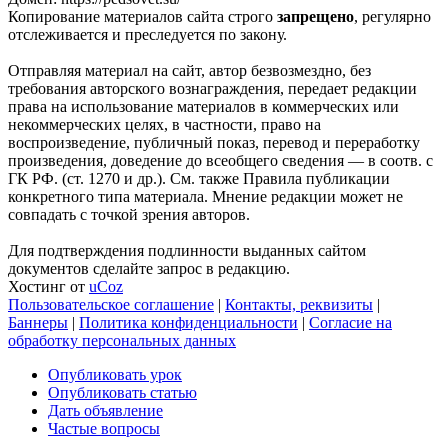
Копирование материалов сайта строго
запрещено
, регулярно
отслеживается и преследуется по закону.
Отправляя материал на сайт, автор безвозмездно, без
требования авторского вознаграждения, передает редакции
права на использование материалов в коммерческих или
некоммерческих целях, в частности, право на
воспроизведение, публичный показ, перевод и переработку
произведения, доведение до всеобщего сведения — в соотв. с
ГК РФ. (ст. 1270 и др.). См. также Правила публикации
конкретного типа материала. Мнение редакции может не
совпадать с точкой зрения авторов.
Для подтверждения подлинности выданных сайтом
документов сделайте запрос в редакцию.
Хостинг от
uCoz
Пользовательское соглашение
|
Контакты, реквизиты
|
Баннеры
|
Политика конфиденциальности
|
Согласие на
обработку персональных данных
Опубликовать урок
Опубликовать статью
Дать объявление
Частые вопросы