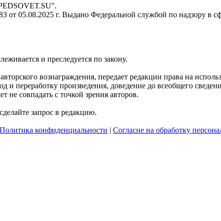
- PEDSOVET.SU".
 от 05.08.2025 г. Выдано Федеральной службой по надзору в с
слеживается и преследуется по закону.
я авторского вознаграждения, передает редакции права на испол
д и переработку произведения, доведение до всеобщего сведения 
 не совпадать с точкой зрения авторов.
делайте запрос в редакцию.
Политика конфиденциальности
|
Согласие на обработку персон