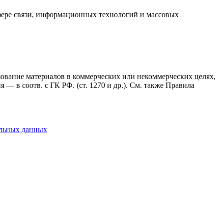
фере связи, информационных технологий и массовых
ьзование материалов в коммерческих или некоммерческих целях,
— в соотв. с ГК РФ. (ст. 1270 и др.). См. также Правила
альных данных