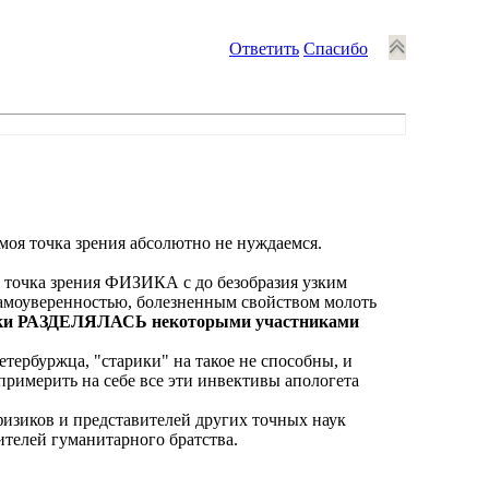
Ответить
Спасибо
е моя точка зрения абсолютно не нуждаемся.
, точка зрения ФИЗИКА с до безобразия узким
амоуверенностью, болезненным свойством молоть
аки РАЗДЕЛЯЛАСЬ некоторыми участниками
етербуржца, "старики" на такое не способны, и
примерить на себе все эти инвективы апологета
 физиков и представителей других точных наук
ителей гуманитарного братства.