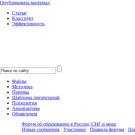
Опубликовать материал
Статьи
Классруку
Эффективность
Файлы
Методика
Приемы
Шаблоны презентаций
Психология
Анализаторы
Объявления
Форум об образовании в России, СНГ и мире
Новые сообщения
·
Участники
·
Правила форума
·
По