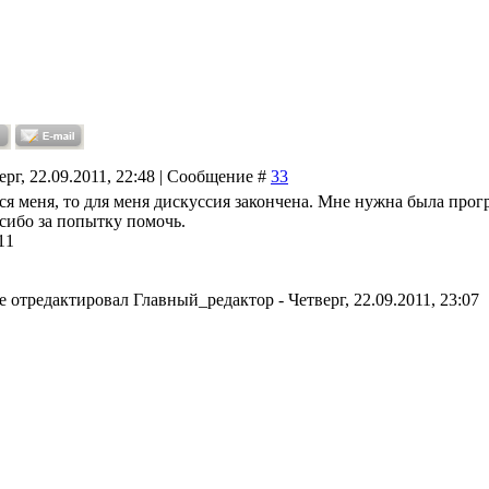
ерг, 22.09.2011, 22:48 | Сообщение #
33
тся меня, то для меня дискуссия закончена. Мне нужна была про
асибо за попытку помочь.
11
е отредактировал
Главный_редактор
-
Четверг, 22.09.2011, 23:07