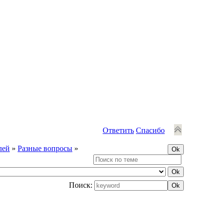
Ответить
Спасибо
лей
»
Разные вопросы
»
Поиск: