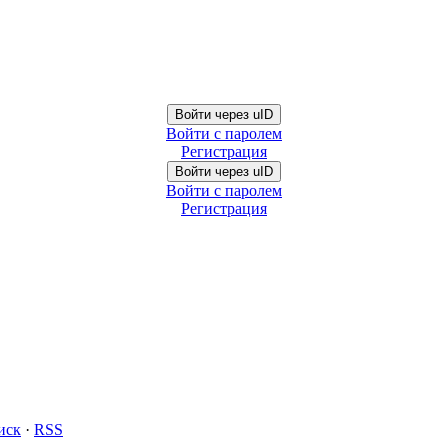
Войти через uID
Войти с паролем
Регистрация
Войти через uID
Войти с паролем
Регистрация
иск
·
RSS