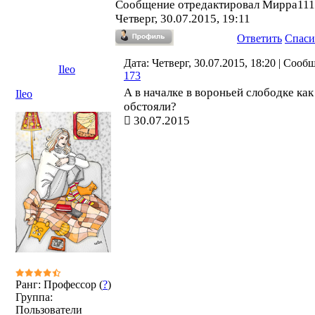
Сообщение отредактировал
Мирра111
Четверг, 30.07.2015, 19:11
Ответить
Спаси
Дата: Четверг, 30.07.2015, 18:20 | Сооб
Ileo
173
А в началке в вороньей слободке как
Ileo
обстояли?
30.07.2015
Ранг: Профессор (
?
)
Группа:
Пользователи