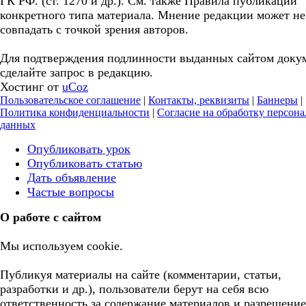
ГК РФ. (ст. 1270 и др.). См. также Правила публикации
конкретного типа материала. Мнение редакции может не
совпадать с точкой зрения авторов.
Для подтверждения подлинности выданных сайтом доку
сделайте запрос в редакцию.
Хостинг от
uCoz
Пользовательское соглашение
|
Контакты, реквизиты
|
Баннеры
|
Политика конфиденциальности
|
Согласие на обработку персон
данных
Опубликовать урок
Опубликовать статью
Дать объявление
Частые вопросы
О работе с сайтом
Мы используем cookie.
Публикуя материалы на сайте (комментарии, статьи,
разработки и др.), пользователи берут на себя всю
ответственность за содержание материалов и разрешение