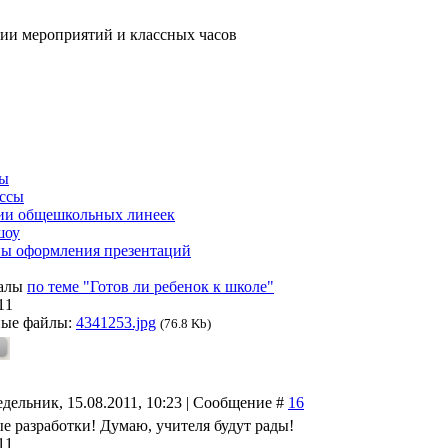
ии мероприятий и классных часов
сы
ассы
ии общешкольных линеек
шоу
ы оформления презентаций
иалы
по теме "Готов ли ребенок к школе"
11
ные файлы:
4341253.jpg
(76.8 Kb)
дельник, 15.08.2011, 10:23 | Сообщение #
16
е разработки! Думаю, учителя будут рады!
11