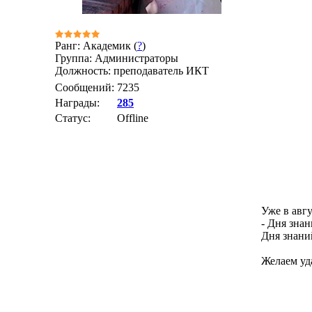
Ранг: Академик (
?
)
Группа: Администраторы
Должность: преподаватель ИКТ
Сообщений:
7235
Награды:
285
Статус:
Offline
Уже в авг
- Дня зна
Дня знаний
Желаем уд