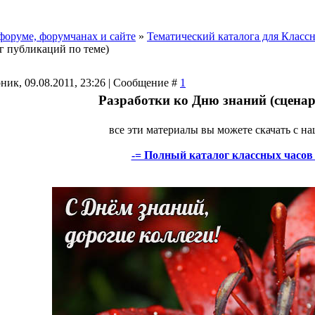
форуме, форумчанах и сайте
»
Тематический каталога для Класс
ог публикаций по теме)
ник, 09.08.2011, 23:26 | Сообщение #
1
Разработки ко Дню знаний (сценар
все эти материалы вы можете скачать с на
-= Полный каталог классных часов п