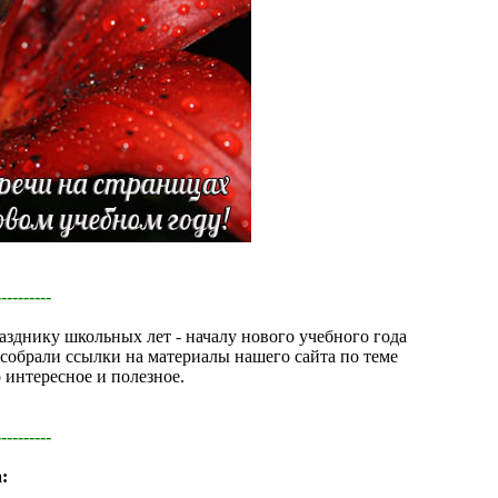
----------
азднику школьных лет - началу нового учебного года
 собрали ссылки на материалы нашего сайта по теме
 интересное и полезное.
----------
: