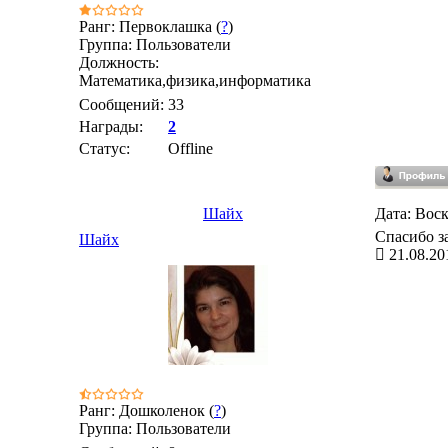
Ранг: Первоклашка (
?
)
Группа: Пользователи
Должность:
Математика,физика,информатика
Сообщений:
33
Награды:
2
Статус:
Offline
Шайх
Дата: Воск
Спасибо за
Шайх
21.08.20
Ранг: Дошколенок (
?
)
Группа: Пользователи