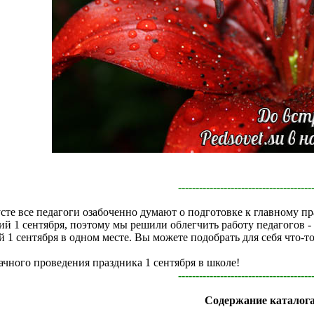
--------------------------------------
усте все педагоги озабоченно думают о подготовке к главному пр
ний 1 сентября, поэтому мы решили облегчить работу педагогов -
 1 сентября в одном месте. Вы можете подобрать для себя что-то
ачного проведения праздника 1 сентября в школе!
--------------------------------------
Содержание каталога