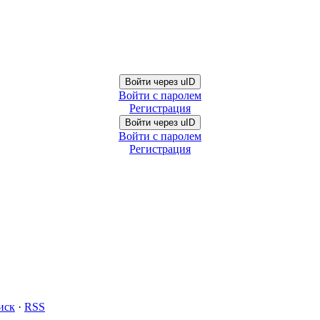
Войти через uID
Войти с паролем
Регистрация
Войти через uID
Войти с паролем
Регистрация
иск
·
RSS