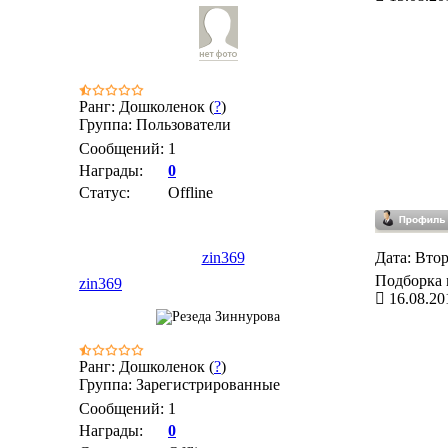
Ранг: Дошколенок (
?
)
Группа: Пользователи
Сообщений:
1
Награды:
0
Статус:
Offline
zin369
Дата: Втор
Подборка м
zin369
16.08.20
Ранг: Дошколенок (
?
)
Группа: Зарегистрированные
Сообщений:
1
Награды:
0