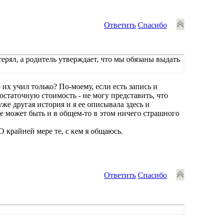
Ответить
Спасибо
ерял, а родитель утверждает, что мы обязаны выдать
 их учил только? По-моему, если есть запись и
остаточную стоимость - не могу представить, что
уже другая история и я ее описывала здесь и
же может быть и в общем-то в этом ничего страшного
 крайней мере те, с кем я общаюсь.
Ответить
Спасибо