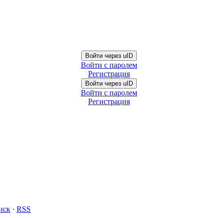
Войти через uID
Войти с паролем
Регистрация
Войти через uID
Войти с паролем
Регистрация
иск
·
RSS