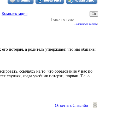
»
Комплектация
[
Подписаться на тему
]
к его потерял, а родитель утверждает, что мы
обязаны
сировать, ссылаясь на то, что образование у нас по
ех случаях, когда учебник потерян, порван. Т.е. о
Ответить
Спасибо