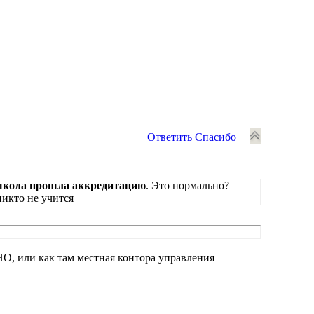
Ответить
Спасибо
школа прошла аккредитацию
. Это нормально?
никто не учится
О, или как там местная контора управления