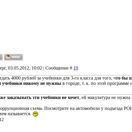
ерг, 03.05.2012, 10:02 | Сообщение #
19
тдать 4000 рублей за учебники для 3-го класса для того, ч
то бы 
и учебники никому не нужны
в городе, т. к. по этой программе 
е заказывать эти учебники не хочет
, ей макулатура не нужна
оррупционная схема. Посмотрите на автомобили у подъезда РОН
ием называется.
12