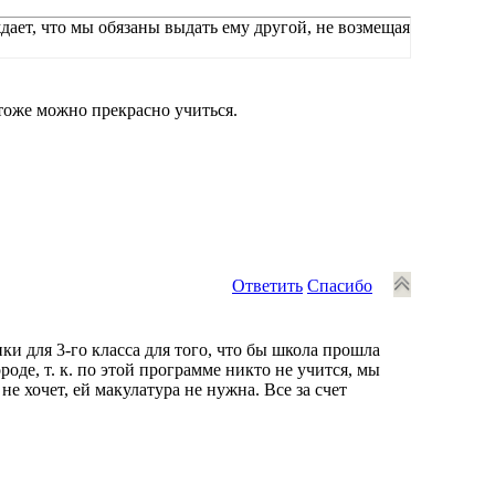
дает, что мы обязаны выдать ему другой, не возмещая
тоже можно прекрасно учиться.
Ответить
Спасибо
ики для 3-го класса для того, что бы школа прошла
де, т. к. по этой программе никто не учится, мы
е хочет, ей макулатура не нужна. Все за счет