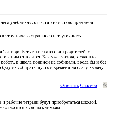
тным учебникам, отчасти это и стало причиной
 в этом ничего страшного нет, уточните-
" от и до. Есть такие категории родителей, с
кто к ним относится. Как уже сказала, к счастью,
работу, в школе подписи не собирали, вроде бы и без
 буду их собирать, пусть и времени на сдачу-выдачу
Ответить
Спасибо
а и рабочие тетради будут приобретаться школой.
но относятся к своим книжкам