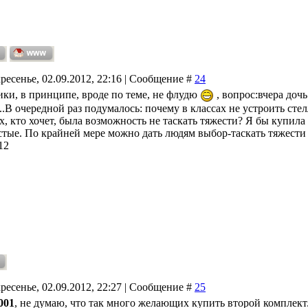
ресенье, 02.09.2012, 22:16 | Сообщение #
24
ики, в принципе, вроде по теме, не флудю
, вопрос:вчера доч
.В очередной раз подумалось: почему в классах не устроить стел
х, кто хочет, была возможность не таскать тяжести? Я бы купила
стые. По крайней мере можно дать людям выбор-таскать тяжести 
12
ресенье, 02.09.2012, 22:27 | Сообщение #
25
001
, не думаю, что так много желающих купить второй комплект.