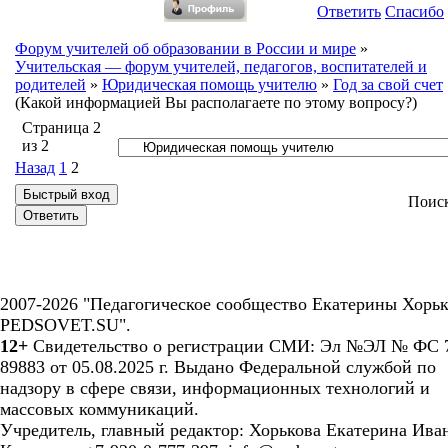
Ответить
Спасибо
Форум учителей об образовании в России и мире
»
Учительская — форум учителей, педагогов, воспитателей и
родителей
»
Юридическая помощь учителю
»
Год за свой счет
(Какой информацией Вы располагаете по этому вопросу?)
Страница
2
из
2
Назад
1
2
Поис
2007-2026 "Педагогическое сообщество Екатерины Хорьк
PEDSOVET.SU".
12+
Свидетельство о регистрации СМИ: Эл №ЭЛ № ФС 7
89883 от 05.08.2025 г. Выдано Федеральной службой по
надзору в сфере связи, информационных технологий и
массовых коммуникаций.
Учредитель, главный редактор: Хорькова Екатерина Ива