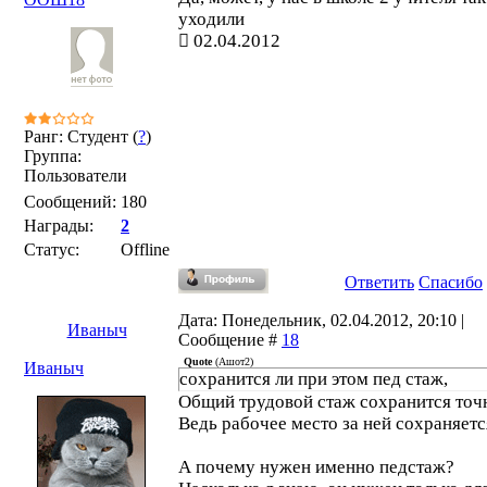
уходили
02.04.2012
Ранг: Студент (
?
)
Группа:
Пользователи
Сообщений:
180
Награды:
2
Статус:
Offline
Ответить
Спасибо
Дата: Понедельник, 02.04.2012, 20:10 |
Иваныч
Сообщение #
18
Quote
(
Ашот2
)
Иваныч
сохранится ли при этом пед стаж,
Общий трудовой стаж сохранится точ
Ведь рабочее место за ней сохраняетс
А почему нужен именно педстаж?