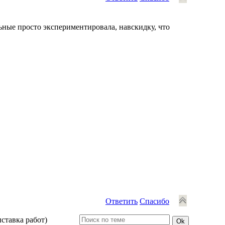
льные просто экспериментировала, навскидку, что
Ответить
Спасибо
ыставка работ)