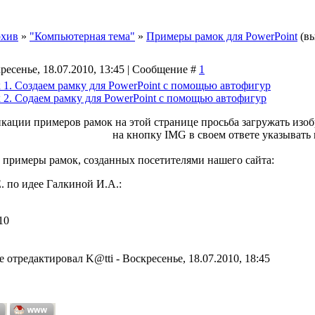
хив
»
"Компьютерная тема"
»
Примеры рамок для PowerPoint
(в
ресенье, 18.07.2010, 13:45 | Сообщение #
1
 1. Создаем рамку для PowerPoint с помощью автофигур
 2. Содаем рамку для PowerPoint с помощью автофигур
кации примеров рамок на этой странице просьба загружать изо
на кнопку IMG в своем ответе указывать
примеры рамок, созданных посетителями нашего сайта:
. по идее Галкиной И.А.:
10
е отредактировал
K@tti
-
Воскресенье, 18.07.2010, 18:45