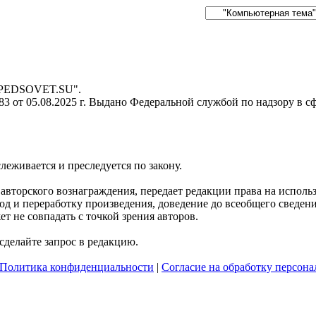
- PEDSOVET.SU".
 от 05.08.2025 г. Выдано Федеральной службой по надзору в с
слеживается и преследуется по закону.
я авторского вознаграждения, передает редакции права на испол
д и переработку произведения, доведение до всеобщего сведения 
 не совпадать с точкой зрения авторов.
делайте запрос в редакцию.
Политика конфиденциальности
|
Согласие на обработку персон