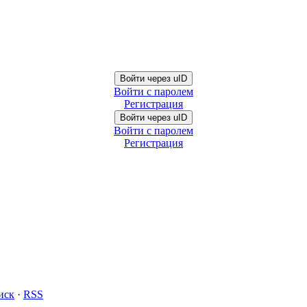
Войти через uID
Войти с паролем
Регистрация
Войти через uID
Войти с паролем
Регистрация
иск
·
RSS