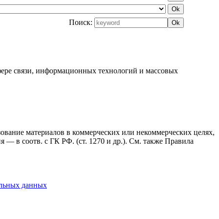
Поиск:
фере связи, информационных технологий и массовых
ьзование материалов в коммерческих или некоммерческих целях,
— в соотв. с ГК РФ. (ст. 1270 и др.). См. также Правила
альных данных