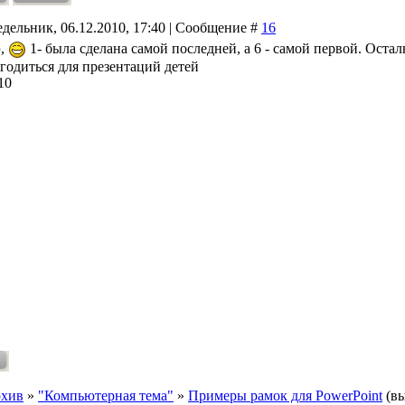
дельник, 06.12.2010, 17:40 | Сообщение #
16
р
,
1- была сделана самой последней, а 6 - самой первой. Оста
годиться для презентаций детей
10
хив
»
"Компьютерная тема"
»
Примеры рамок для PowerPoint
(в