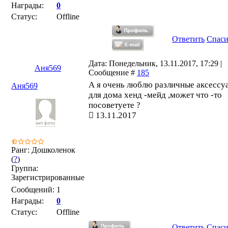
Награды:
0
Статус:
Offline
Ответить
Спас
Дата: Понедельник, 13.11.2017, 17:29 |
Аня569
Сообщение #
185
А я очень люблю различные аксессу
Аня569
для дома хенд -мейд ,может что -то
посоветуете ?
13.11.2017
Ранг: Дошколенок
(
?
)
Группа:
Зарегистрированные
Сообщений:
1
Награды:
0
Статус:
Offline
Ответить
Спас