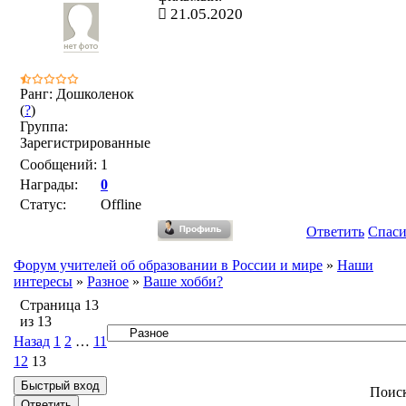
21.05.2020
Ранг: Дошколенок
(
?
)
Группа:
Зарегистрированные
Сообщений:
1
Награды:
0
Статус:
Offline
Ответить
Спас
Форум учителей об образовании в России и мире
»
Наши
интересы
»
Разное
»
Ваше хобби?
Страница
13
из
13
Назад
1
2
…
11
12
13
Поис