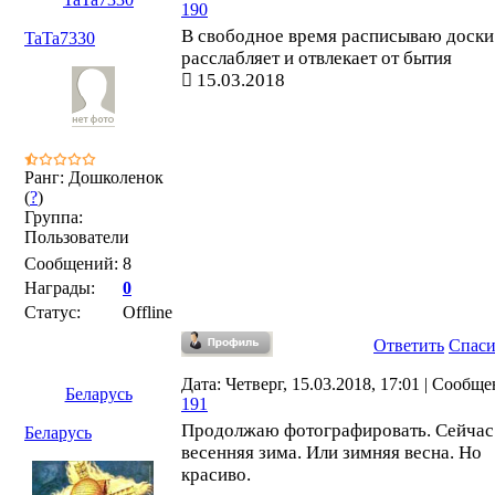
190
В свободное время расписываю доски
TaTa7330
расслабляет и отвлекает от бытия
15.03.2018
Ранг: Дошколенок
(
?
)
Группа:
Пользователи
Сообщений:
8
Награды:
0
Статус:
Offline
Ответить
Спас
Дата: Четверг, 15.03.2018, 17:01 | Сообще
Беларусь
191
Продолжаю фотографировать. Сейчас 
Беларусь
весенняя зима. Или зимняя весна. Но
красиво.