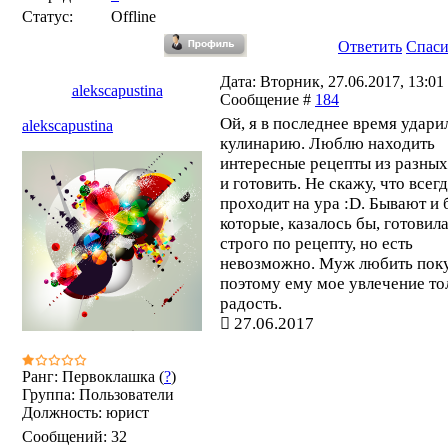
Статус:
Offline
Ответить
Спас
Дата: Вторник, 27.06.2017, 13:01 
alekscapustina
Сообщение #
184
Ой, я в последнее время удари
alekscapustina
кулинарию. Люблю находить
интересные рецепты из разных
и готовить. Не скажу, что всегд
проходит на ура :D. Бывают и 
которые, казалось бы, готовил
строго по рецепту, но есть
невозможно. Муж любить пок
поэтому ему мое увлечение то
радость.
27.06.2017
Ранг: Первоклашка (
?
)
Группа: Пользователи
Должность: юрист
Сообщений:
32