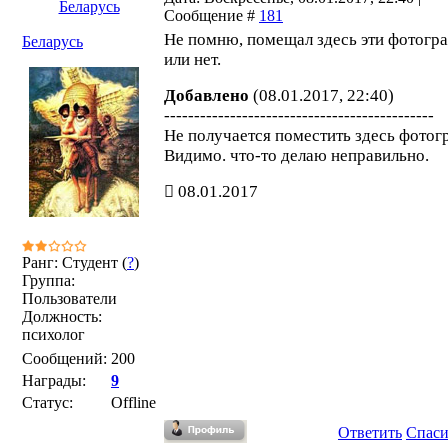
Беларусь
Сообщение #
181
Не помню, помещал здесь эти фотогр
Беларусь
или нет.
Добавлено
(08.01.2017, 22:40)
---------------------------------------------
Не получается поместить здесь фотог
Видимо. что-то делаю неправильно.
08.01.2017
Ранг: Студент (
?
)
Группа:
Пользователи
Должность:
психолог
Сообщений:
200
Награды:
9
Статус:
Offline
Ответить
Спас