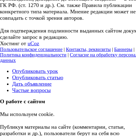
ГК РФ. (ст. 1270 и др.). См. также Правила публикации
конкретного типа материала. Мнение редакции может не
совпадать с точкой зрения авторов.
Для подтверждения подлинности выданных сайтом доку
сделайте запрос в редакцию.
Хостинг от
uCoz
Пользовательское соглашение
|
Контакты, реквизиты
|
Баннеры
|
Политика конфиденциальности
|
Согласие на обработку персон
данных
Опубликовать урок
Опубликовать статью
Дать объявление
Частые вопросы
О работе с сайтом
Мы используем cookie.
Публикуя материалы на сайте (комментарии, статьи,
разработки и др.), пользователи берут на себя всю