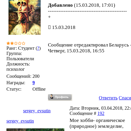
Добавлено
(15.03.2018, 17:01)
---------------------------------------------
+
15.03.2018
Сообщение отредактировал
Беларусь
Ранг: Студент (
?
)
Четверг, 15.03.2018, 16:55
Группа:
Пользователи
Должность:
психолог
Сообщений:
200
Награды:
9
Статус:
Offline
Ответить
Спас
Дата: Вторник, 03.04.2018, 22:
sergey_evsutin
Сообщение #
192
Мое хобби- органическое
sergey_evsutin
(природное) земледелие,