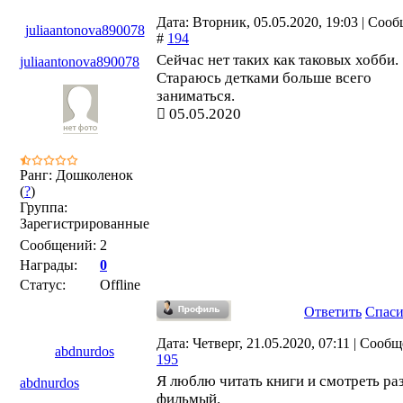
Дата: Вторник, 05.05.2020, 19:03 | Соо
juliaantonova890078
#
194
Сейчас нет таких как таковых хобби.
juliaantonova890078
Стараюсь детками больше всего
заниматься.
05.05.2020
Ранг: Дошколенок
(
?
)
Группа:
Зарегистрированные
Сообщений:
2
Награды:
0
Статус:
Offline
Ответить
Спас
Дата: Четверг, 21.05.2020, 07:11 | Сооб
abdnurdos
195
Я люблю читать книги и смотреть ра
abdnurdos
фильмый.