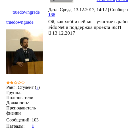
Дата: Среда, 13.12.2017, 14:12 | Сообще
truedowngrade
186
Ой, как хобби сейчас - участие в рабо
truedowngrade
FidoNet и поддержка проекта SETI
13.12.2017
Ранг: Студент (
?
)
Группа:
Пользователи
Должность:
Преподаватель
физики
Сообщений:
103
Награды:
1