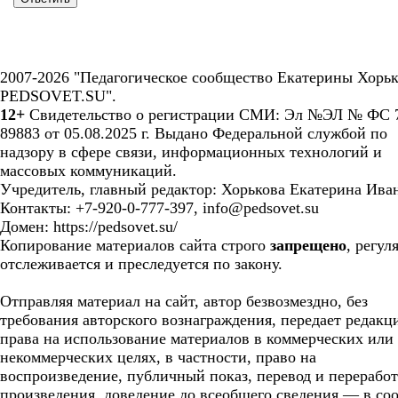
2007-2026 "Педагогическое сообщество Екатерины Хорьк
PEDSOVET.SU".
12+
Свидетельство о регистрации СМИ: Эл №ЭЛ № ФС 7
89883 от 05.08.2025 г. Выдано Федеральной службой по
надзору в сфере связи, информационных технологий и
массовых коммуникаций.
Учредитель, главный редактор: Хорькова Екатерина Ива
Контакты: +7-920-0-777-397, info@pedsovet.su
Домен: https://pedsovet.su/
Копирование материалов сайта строго
запрещено
, регул
отслеживается и преследуется по закону.
Отправляя материал на сайт, автор безвозмездно, без
требования авторского вознаграждения, передает редакц
права на использование материалов в коммерческих или
некоммерческих целях, в частности, право на
воспроизведение, публичный показ, перевод и перерабо
произведения, доведение до всеобщего сведения — в соо