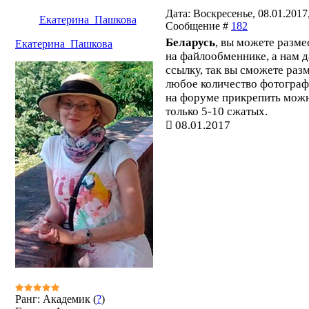
Дата: Воскресенье, 08.01.2017,
Екатерина_Пашкова
Сообщение #
182
Беларусь
, вы можете разме
Екатерина_Пашкова
на файлообменнике, а нам д
ссылку, так вы сможете раз
любое количество фотограф
на форуме прикрепить мож
только 5-10 сжатых.
08.01.2017
Ранг: Академик (
?
)