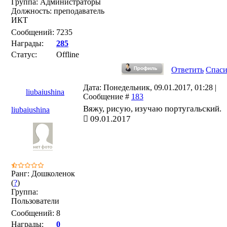
Группа: Администраторы
Должность: преподаватель
ИКТ
Сообщений:
7235
Награды:
285
Статус:
Offline
Ответить
Спас
Дата: Понедельник, 09.01.2017, 01:28 |
liubaiushina
Сообщение #
183
Вяжу, рисую, изучаю португальский.
liubaiushina
09.01.2017
Ранг: Дошколенок
(
?
)
Группа:
Пользователи
Сообщений:
8
Награды:
0