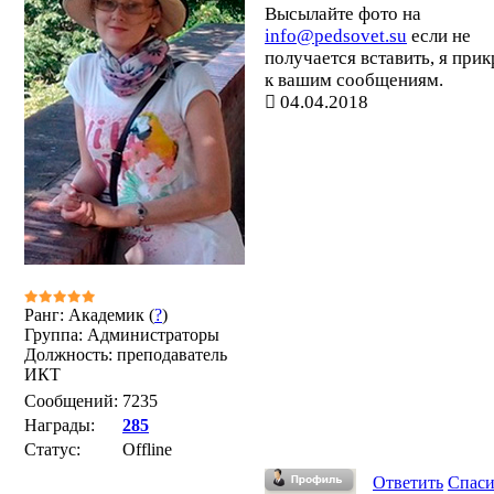
Высылайте фото на
info@pedsovet.su
если не
получается вставить, я при
к вашим сообщениям.
04.04.2018
Ранг: Академик (
?
)
Группа: Администраторы
Должность: преподаватель
ИКТ
Сообщений:
7235
Награды:
285
Статус:
Offline
Ответить
Спас