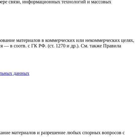
фере связи, информационных технологий и массовых
ьзование материалов в коммерческих или некоммерческих целях,
— в соотв. с ГК РФ. (ст. 1270 и др.). См. также Правила
альных данных
ержание материалов и разрешение любых спорных вопросов с