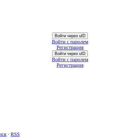
Войти через uID
Войти с паролем
Регистрация
Войти через uID
Войти с паролем
Регистрация
иск
·
RSS