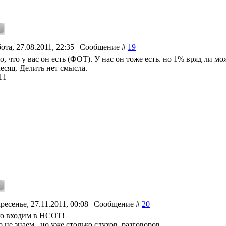
ота, 27.08.2011, 22:35 | Сообщение #
19
, что у вас он есть (ФОТ). У нас он тоже есть. но 1% вряд ли м
есяц. Делить нет смысла.
11
ресенье, 27.11.2011, 00:08 | Сообщение #
20
ко входим в НСОТ!
 не знаем.. но уже столько слухов. разговоров....