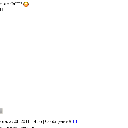
ое это ФОТ?
11
ота, 27.08.2011, 14:55 | Сообщение #
18
ты труда, наверное.