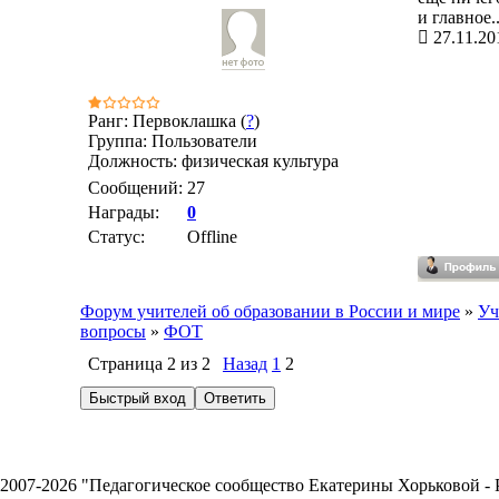
и главное.
27.11.20
Ранг: Первоклашка (
?
)
Группа: Пользователи
Должность: физическая культура
Сообщений:
27
Награды:
0
Статус:
Offline
Форум учителей об образовании в России и мире
»
Уч
вопросы
»
ФОТ
Страница
2
из
2
Назад
1
2
2007-2026 "Педагогическое сообщество Екатерины Хорьковой 