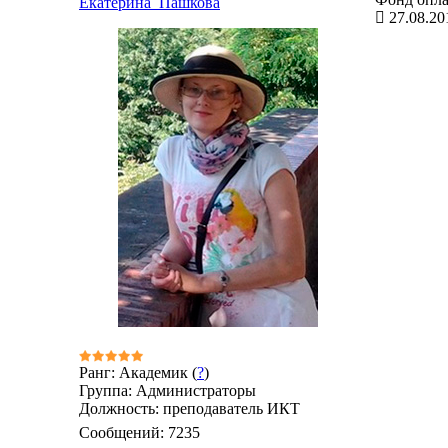
Екатерина_Пашкова
27.08.20
Ранг: Академик (
?
)
Группа: Администраторы
Должность: преподаватель ИКТ
Сообщений:
7235