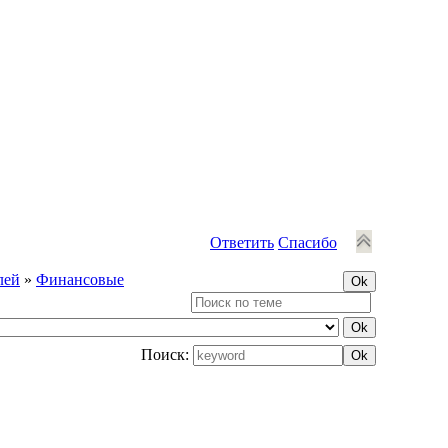
Ответить
Спасибо
лей
»
Финансовые
Поиск: