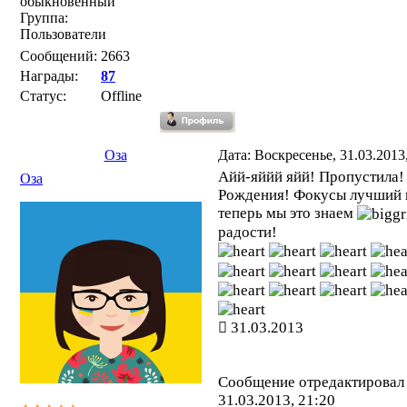
обыкновенный
Группа:
Пользователи
Сообщений:
2663
Награды:
87
Статус:
Offline
Оза
Дата: Воскресенье, 31.03.2013
Айй-яййй яйй! Пропустила!
Оза
Рождения! Фокусы лучший
теперь мы это знаем
радости!
31.03.2013
Сообщение отредактирова
31.03.2013, 21:20