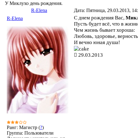
У Миклухо день рождения.
R-Elena
Дата: Пятница, 29.03.2013, 1
С днем рождения Вас,
Мик
R-Elena
Пусть будет всё, что в жизн
Чем жизнь бывает хороша:
Любовь, здоровье, верность
И вечно юная душа!
29.03.2013
Ранг: Магистр (
?
)
Группа: Пользователи