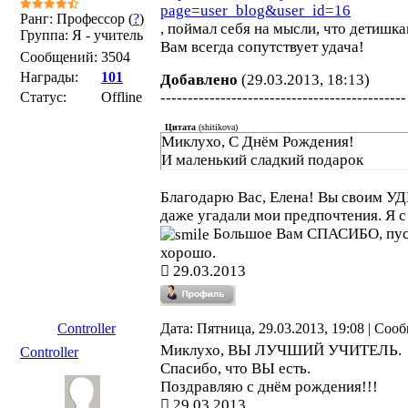
page=user_blog&user_id=16
Ранг: Профессор (
?
)
, поймал себя на мысли, что детишка
Группа: Я - учитель
Вам всегда сопутствует удача!
Сообщений:
3504
Награды:
101
Добавлено
(29.03.2013, 18:13)
Статус:
Offline
---------------------------------------------
Цитата
(
shitikova
)
Миклухо, С Днём Рождения!
И маленький сладкий подарок
Благодарю Вас, Елена! Вы своим
даже угадали мои предпочтения. Я с
Большое Вам СПАСИБО, пусть
хорошо.
29.03.2013
Controller
Дата: Пятница, 29.03.2013, 19:08 | Со
Миклухо, ВЫ ЛУЧШИЙ УЧИТЕЛЬ.
Controller
Спасибо, что ВЫ есть.
Поздравляю с днём рождения!!!
29.03.2013