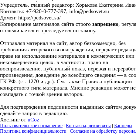
Учредитель, главный редактор: Хорькова Екатерина Ива
Контакты: +7-920-0-777-397, info@pedsovet.su
Домен: https://pedsovet.su/
Копирование материалов сайта строго
запрещено
, регул
отслеживается и преследуется по закону.
Отправляя материал на сайт, автор безвозмездно, без
требования авторского вознаграждения, передает редакц
права на использование материалов в коммерческих или
некоммерческих целях, в частности, право на
воспроизведение, публичный показ, перевод и перерабо
произведения, доведение до всеобщего сведения — в соо
ГК РФ. (ст. 1270 и др.). См. также Правила публикации
конкретного типа материала. Мнение редакции может не
совпадать с точкой зрения авторов.
Для подтверждения подлинности выданных сайтом доку
сделайте запрос в редакцию.
Хостинг от
uCoz
Пользовательское соглашение
|
Контакты, реквизиты
|
Баннеры
|
Политика конфиденциальности
|
Согласие на обработку персон