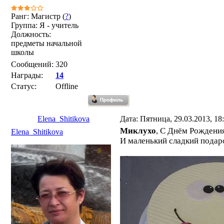
Ранг: Магистр (
?
)
Группа: Я - учитель
Должность:
предметы начальной
школы
Сообщений:
320
Награды:
14
Статус:
Offline
Elena_Shitikova
Дата: Пятница, 29.03.2013, 1
Миклухо
, С Днём Рождени
Elena_Shitikova
И маленький сладкий подар