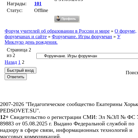
Награды:
101
Статус:
Offline
Форум учителей об образовании в России и мире
»
О форуме,
форумчанах и сайте
»
Форумчане. Игры форумчан
»
У
Миклухо день рождения.
Страница
2
из
2
Назад
1
2
Поис
2007-2026 "Педагогическое сообщество Екатерины Хорьк
PEDSOVET.SU".
12+
Свидетельство о регистрации СМИ: Эл №ЭЛ № ФС 7
89883 от 05.08.2025 г. Выдано Федеральной службой по
надзору в сфере связи, информационных технологий и
массовых коммуникаций.