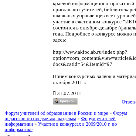
краевой информационно-прокатный 
приглашают учителей, библиотекарей
школьных управленцев всех уровней
участие в ежегодном конкурсе "ИКТ
состоится в октябре-декабре (финал
года. Подробнее о конкурсе можно 
здесь:
http://www.akipc.ab.ru/index.php?
option=com_content&view=article&i
docs&catid=54&Itemid=97
Прием конкурсных заявок и материа
октября 2011 г.
31.07.2011
Ответ
Форум учителей об образовании в России и мире
»
Форум
педагогов по предметам, разделам
»
Форум учителей
информатики
»
Участие в конкурсах в 2009/2010 г. по
информатике