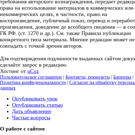
требования авторского вознаграждения, передает редакц
права на использование материалов в коммерческих или
некоммерческих целях, в частности, право на
воспроизведение, публичный показ, перевод и перерабо
произведения, доведение до всеобщего сведения — в соо
ГК РФ. (ст. 1270 и др.). См. также Правила публикации
конкретного типа материала. Мнение редакции может не
совпадать с точкой зрения авторов.
Для подтверждения подлинности выданных сайтом доку
сделайте запрос в редакцию.
Хостинг от
uCoz
Пользовательское соглашение
|
Контакты, реквизиты
|
Баннеры
|
Политика конфиденциальности
|
Согласие на обработку персон
данных
Опубликовать урок
Опубликовать статью
Дать объявление
Частые вопросы
О работе с сайтом