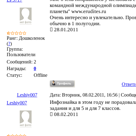
командной международной олимпиад
планеты" www.erudites.ru
Очень интересно и увлекательно. Про
обычно в 1 полугодии.
28.01.2011
Ранг: Дошколенок
(
?
)
Группа:
Пользователи
Сообщений:
2
Награды:
0
Статус:
Offline
Ответ
Leshiy007
Дата: Вторник, 08.02.2011, 16:56 | Сооб
Инфознайка в этом году не порадовала
Leshiy007
задания и для 5 и для 7 классов.
08.02.2011