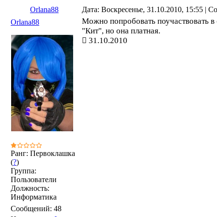
Orlana88
Дата: Воскресенье, 31.10.2010, 15:55 | 
Можно попробовать поучаствовать в
Orlana88
"Кит", но она платная.
31.10.2010
Ранг: Первоклашка
(
?
)
Группа:
Пользователи
Должность:
Информатика
Сообщений:
48