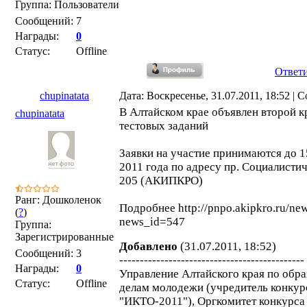
Группа: Пользователи
Сообщений:
7
Награды:
0
Статус:
Offline
Ответ
chupinatata
Дата: Воскресенье, 31.07.2011, 18:52 |
В Алтайском крае объявлен второй к
chupinatata
тестовых заданий
Заявки на участие принимаются до 1
2011 года по адресу пр. Социалистиче
205 (АКИПКРО)
Ранг: Дошколенок
Подробнее http://pnpo.akipkro.ru/ne
(
?
)
news_id=547
Группа:
Зарегистрированные
Добавлено
(31.07.2011, 18:52)
Сообщений:
3
---------------------------------------------
Награды:
0
Управление Алтайского края по обр
Статус:
Offline
делам молодежи (учредитель конкур
"ИКТО-2011"), Оргкомитет конкурса