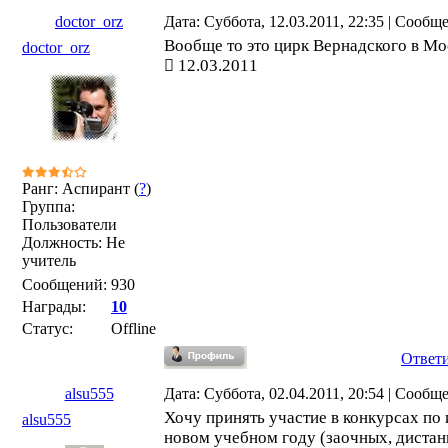
doctor_orz
Дата: Суббота, 12.03.2011, 22:35 | Сообщ
Вообще то это цирк Вернадского в Мо
doctor_orz
12.03.2011
Ранг: Аспирант (
?
)
Группа:
Пользователи
Должность: Не
учитель
Сообщений:
930
Награды:
10
Статус:
Offline
Ответ
alsu555
Дата: Суббота, 02.04.2011, 20:54 | Сообщ
Хочу принять участие в конкурсах по
alsu555
новом учебном году (заочных, дистан