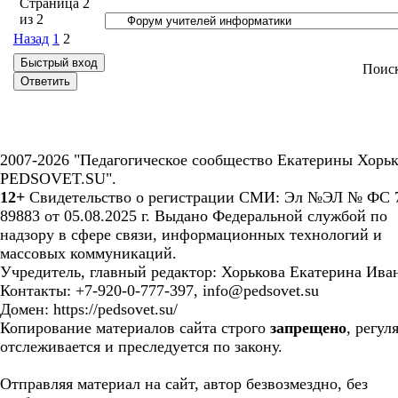
Страница
2
из
2
Назад
1
2
Поис
2007-2026 "Педагогическое сообщество Екатерины Хорьк
PEDSOVET.SU".
12+
Свидетельство о регистрации СМИ: Эл №ЭЛ № ФС 7
89883 от 05.08.2025 г. Выдано Федеральной службой по
надзору в сфере связи, информационных технологий и
массовых коммуникаций.
Учредитель, главный редактор: Хорькова Екатерина Ива
Контакты: +7-920-0-777-397, info@pedsovet.su
Домен: https://pedsovet.su/
Копирование материалов сайта строго
запрещено
, регул
отслеживается и преследуется по закону.
Отправляя материал на сайт, автор безвозмездно, без