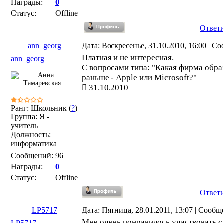
Награды:
0
Статус:
Offline
Ответ
ann_georg
Дата: Воскресенье, 31.10.2010, 16:00 | 
Платная и не интересная.
ann_georg
С вопросами типа: "Какая фирма обра
раньше - Apple или Microsoft?"
31.10.2010
Ранг: Школьник (
?
)
Группа: Я -
учитель
Должность:
информатика
Сообщений:
96
Награды:
0
Статус:
Offline
Ответ
LP5717
Дата: Пятница, 28.01.2011, 13:07 | Сооб
Мне очень понравилось участвовать 
LP5717