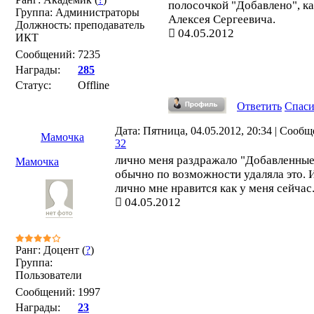
полосочкой "Добавлено", ка
Группа: Администраторы
Алексея Сергеевича.
Должность: преподаватель
04.05.2012
ИКТ
Сообщений:
7235
Награды:
285
Статус:
Offline
Ответить
Спас
Дата: Пятница, 04.05.2012, 20:34 | Сообщ
Мамочка
32
лично меня раздражало "Добавленные"
Мамочка
обычно по возможности удаляла это. 
лично мне нравится как у меня сейчас
04.05.2012
Ранг: Доцент (
?
)
Группа:
Пользователи
Сообщений:
1997
Награды:
23