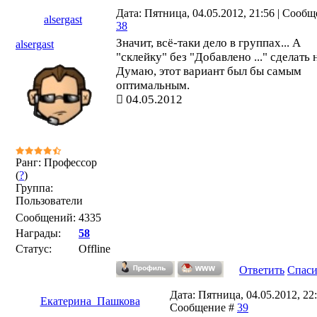
Дата: Пятница, 04.05.2012, 21:56 | Сообщ
alsergast
38
Значит, всё-таки дело в группах... А
alsergast
"склейку" без "Добавлено ..." сделать 
Думаю, этот вариант был бы самым
оптимальным.
04.05.2012
Ранг: Профессор
(
?
)
Группа:
Пользователи
Сообщений:
4335
Награды:
58
Статус:
Offline
Ответить
Спас
Дата: Пятница, 04.05.2012, 22:
Екатерина_Пашкова
Сообщение #
39