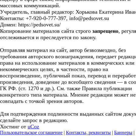
массовых коммуникаций.
Учредитель, главный редактор: Хорькова Екатерина Ива
Контакты: +7-920-0-777-397, info@pedsovet.su
Домен: https://pedsovet.su/
Копирование материалов сайта строго
запрещено
, регул
отслеживается и преследуется по закону.
Отправляя материал на сайт, автор безвозмездно, без
требования авторского вознаграждения, передает редакц
права на использование материалов в коммерческих или
некоммерческих целях, в частности, право на
воспроизведение, публичный показ, перевод и перерабо
произведения, доведение до всеобщего сведения — в соо
ГК РФ. (ст. 1270 и др.). См. также Правила публикации
конкретного типа материала. Мнение редакции может не
совпадать с точкой зрения авторов.
Для подтверждения подлинности выданных сайтом доку
сделайте запрос в редакцию.
Хостинг от
uCoz
Пользовательское соглашение
|
Контакты, реквизиты
|
Баннеры
|