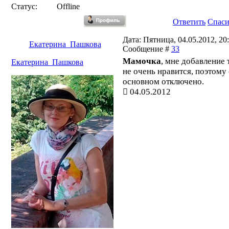
Статус:
Offline
Ответить
Спас
Дата: Пятница, 04.05.2012, 20:
Екатерина_Пашкова
Сообщение #
33
Мамочка
, мне добавление
Екатерина_Пашкова
не очень нравится, поэтому 
основном отключено.
04.05.2012