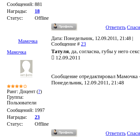
Сообщений:
881
Награды:
18
Статус:
Offline
Ответить
Спас
Дата: Понедельник, 12.09.2011, 21:48 |
Мамочка
Сообщение #
23
Татуля
, да, согласна, губы у него секс
Мамочка
12.09.2011
Сообщение отредактировал
Мамочка
Понедельник, 12.09.2011, 21:48
Ранг: Доцент (
?
)
Группа:
Пользователи
Сообщений:
1997
Награды:
23
Статус:
Offline
Ответить
Спас