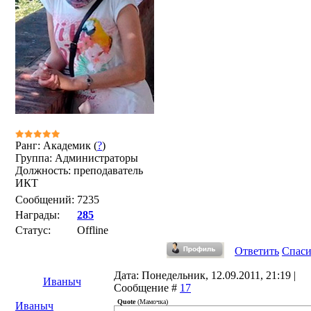
Ранг: Академик (
?
)
Группа: Администраторы
Должность: преподаватель
ИКТ
Сообщений:
7235
Награды:
285
Статус:
Offline
Ответить
Спас
Дата: Понедельник, 12.09.2011, 21:19 |
Иваныч
Сообщение #
17
Quote
(
Мамочка
)
Иваныч