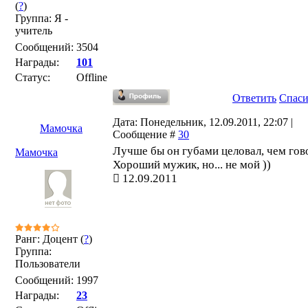
(
?
)
Группа: Я -
учитель
Сообщений:
3504
Награды:
101
Статус:
Offline
Ответить
Спас
Дата: Понедельник, 12.09.2011, 22:07 |
Мамочка
Сообщение #
30
Лучше бы он губами целовал, чем гово
Мамочка
Хороший мужик, но... не мой ))
12.09.2011
Ранг: Доцент (
?
)
Группа:
Пользователи
Сообщений:
1997
Награды:
23