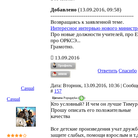
Добавлено
(13.09.2016, 09:58)
---------------------------------------------
Возвращаясь к заявленной теме.
Интересное интервью нового министр
Про новые должности учителей, про Е
про ОРКСЭ...
Грамотно.
13.09.2016
Ответить
Спасибо
Дата: Вторник, 13.09.2016, 10:36 | Сооб
Casual
#
157
Цитата
Popugayka
(
)
Casual
Кто условный? И чем он лучше Тимур
Прошу описать его положительные
качества
Все детские произведения учат дружб
защите слабых, помощи взрослым и т.д