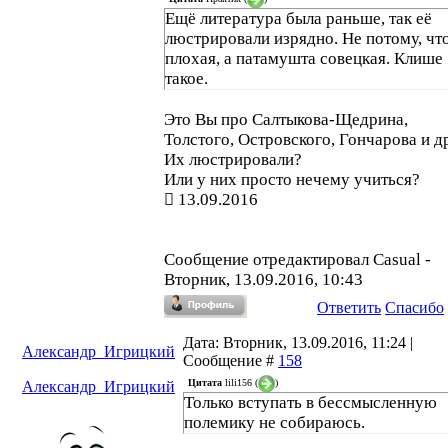
Ещё литература была раньше, так её
люстрировали изрядно. Не потому, что
плохая, а патамушта совецкая. Клише
такое.
Это Вы про Салтыкова-Щедрина,
Толстого, Островского, Гончарова и д
Их люстрировали?
Или у них просто нечему учиться?
13.09.2016
Сообщение отредактировал
Casual
-
Вторник, 13.09.2016, 10:43
Ответить
Спасибо
Дата: Вторник, 13.09.2016, 11:24 |
Александр_Игрицкий
Сообщение #
158
Цитата
lili156
(
)
Александр_Игрицкий
Только вступать в бессмысленную
полемику не собираюсь.