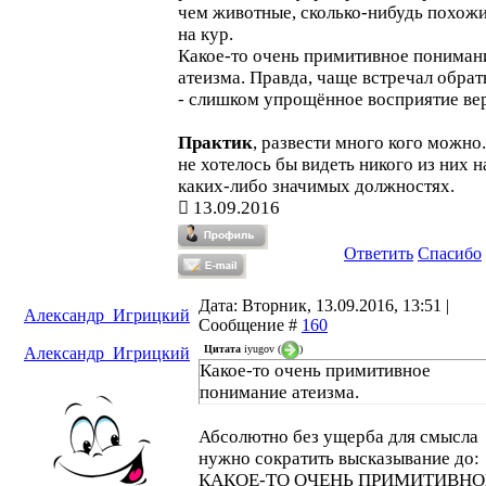
чем животные, сколько-нибудь похож
на кур.
Какое-то очень примитивное пониман
атеизма. Правда, чаще встречал обрат
- слишком упрощённое восприятие ве
Практик
, развести много кого можно
не хотелось бы видеть никого из них н
каких-либо значимых должностях.
13.09.2016
Ответить
Спасибо
Дата: Вторник, 13.09.2016, 13:51 |
Александр_Игрицкий
Сообщение #
160
Цитата
iyugov
(
)
Александр_Игрицкий
Какое-то очень примитивное
понимание атеизма.
Абсолютно без ущерба для смысла
нужно сократить высказывание до:
КАКОЕ-ТО ОЧЕНЬ ПРИМИТИВНО