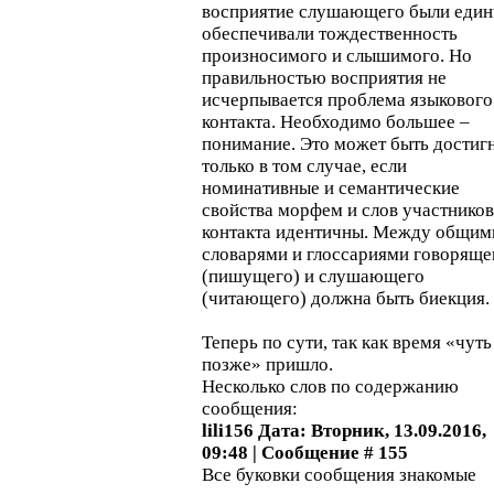
восприятие слушающего были един
обеспечивали тождественность
произносимого и слышимого. Но
правильностью восприятия не
исчерпывается проблема языкового
контакта. Необходимо большее –
понимание. Это может быть достиг
только в том случае, если
номинативные и семантические
свойства морфем и слов участников
контакта идентичны. Между общим
словарями и глоссариями говоряще
(пишущего) и слушающего
(читающего) должна быть биекция.
Теперь по сути, так как время «чуть
позже» пришло.
Несколько слов по содержанию
сообщения:
lili156 Дата: Вторник, 13.09.2016,
09:48 | Сообщение # 155
Все буковки сообщения знакомые