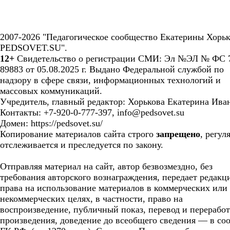
2007-2026 "Педагогическое сообщество Екатерины Хорьк
PEDSOVET.SU".
12+
Свидетельство о регистрации СМИ: Эл №ЭЛ № ФС 7
89883 от 05.08.2025 г. Выдано Федеральной службой по
надзору в сфере связи, информационных технологий и
массовых коммуникаций.
Учредитель, главный редактор: Хорькова Екатерина Ива
Контакты: +7-920-0-777-397, info@pedsovet.su
Домен: https://pedsovet.su/
Копирование материалов сайта строго
запрещено
, регул
отслеживается и преследуется по закону.
Отправляя материал на сайт, автор безвозмездно, без
требования авторского вознаграждения, передает редакц
права на использование материалов в коммерческих или
некоммерческих целях, в частности, право на
воспроизведение, публичный показ, перевод и перерабо
произведения, доведение до всеобщего сведения — в соо