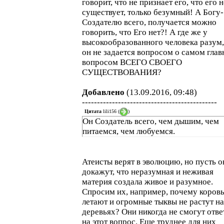
говорит, что не признает его, что его н
существует, только безумный! А Богу-
Создателю всего, получается можно
говорить, что Его нет?! А где же у
высокообразованного человека разум,
он не задается вопросом о самом глав
вопросом ВСЕГО СВОЕГО
СУЩЕСТВОВАНИЯ?
Добавлено
(13.09.2016, 09:48)
---------------------------------------------
Цитата
lili156
(
)
Он Создатель всего, чем дышим, чем
питаемся, чем любуемся.
Атеисты верят в эволюцию, но пусть о
докажут, что неразумная и неживая
материя создала живое и разумное.
Спросим их, например, почему коров
летают и огромные тыквы не растут на
деревьях? Они никогда не смогут отве
на этот вопрос. Еще труднее для них