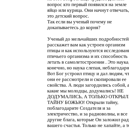
вопрос кто первый появился на земле
яйцо или курица. Они начнут отвечать,
это детский вопрос.
Так если вы ученый почему не
докапываетесь до корня?
Ученый до мельчайших подробностей
расскажет вам как устроен организм
птицы и как используются исследован
птичьего организма и их способность
летать в самолетостроении . Это наука,
конечно, но наука слепая, неблагодарн
Вот Бог устроил птицу и дал людям, ч
они ее рассмотрели и скопировали ее
свойства. А люди загордились собой, а
какие мы молодцы, додумались! НЕ
ДОДУМАЛИСЬ, А ТОЛЬКО ОТКРЫЛ
ТАЙНУ БОЖЬЮ! Открыли тайну,
поблагодарите Создателя и за
электричество, и за радиоволны, и все
другие блага, которые Он заложил ра
вашего счастья. Только не хапайте, а т