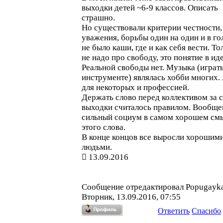
выходки детей ~6-9 классов. Описать
страшно.
Но существовали критерии честности,
уважения, борьбы один на один и в го
не было каши, где и как себя вести. То
не надо про свободу, это понятие в ид
Реальной свободы нет. Музыка (играть
инструменте) являлась хобби многих.
для некоторых и профессией.
Держать слово перед коллективом за 
выходки считалось правилом. Вообщ
сильный социум в самом хорошем см
этого слова.
В конце концов все выросли хорошим
людьми.
13.09.2016
Сообщение отредактировал
Popugayk
Вторник, 13.09.2016, 07:55
Ответить
Спасибо