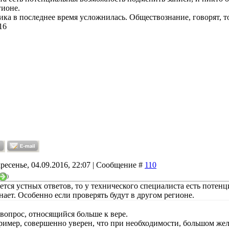
гионе.
ка в последнее время усложнилась. Обществознание, говорят, т
16
ресенье, 04.09.2016, 22:07 | Сообщение #
110
)
ается устных ответов, то у технического специалиста есть потен
нает. Особенно если проверять будут в другом регионе.
 вопрос, относящийся больше к вере.
пример, совершенно уверен, что при необходимости, большом ж