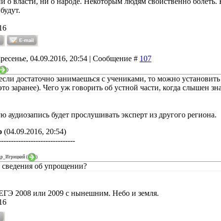
и о власти, ни о народе. Некоторым людям свойственно болеть. 
будут.
16
ресенье, 04.09.2016, 20:54 | Сообщение #
107
)
если достаточно занимаешься с учениками, то можно установить 
это заранее). Чего уж говорить об устной части, когда слышен зн
 аудиозапись будет прослушивать эксперт из другого региона.
о
(04.09.2016, 20:54)
-------------------------------
др_Игрицкий
(
)
ь сведения об упрощении?
ЕГЭ 2008 или 2009 с нынешним. Небо и земля.
16