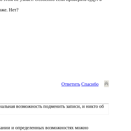
оже. Нет?
Ответить
Спасибо
циальная возможность подменить записи, и никто об
елании и определенных возможностях можно