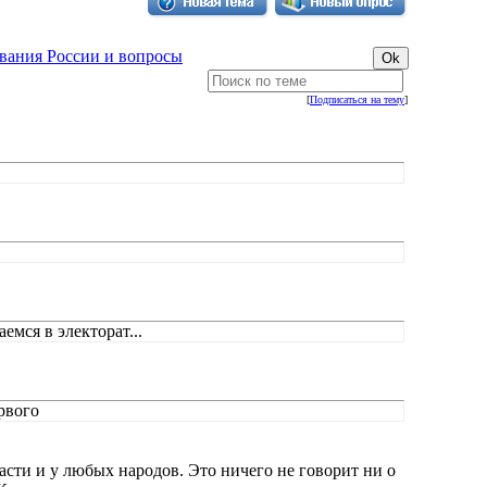
вания России и вопросы
[
Подписаться на тему
]
емся в электорат...
рвого
власти и у любых народов. Это ничего не говорит ни о