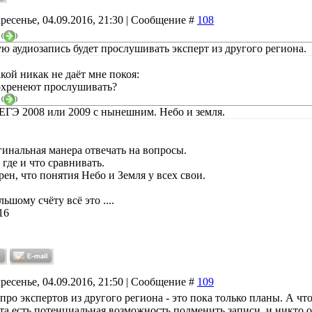
ресенье, 04.09.2016, 21:30 | Сообщение #
108
(
)
 аудиозапись будет прослушивать эксперт из другого региона.
кой никак не даёт мне покоя:
охренеют прослушивать?
(
)
ЕГЭ 2008 или 2009 с нынешним. Небо и земля.
гинальная манера отвечать на вопросы.
 где и что сравнивать.
ен, что понятия Небо и Земля у всех свои.
ьшому счёту всё это ....
16
ресенье, 04.09.2016, 21:50 | Сообщение #
109
 про экспертов из другого региона - это пока только планы. А чт
та есть потенциальная возможность подменить записи, и никто об