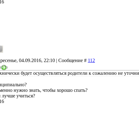
16
ресенье, 04.09.2016, 22:10 | Сообщение #
112
(
)
ехнически будет осуществляться родители к сожалению не уточни
нципиально?
менно нужно знать, чтобы хорошо спать?
 лучше учиться?
16