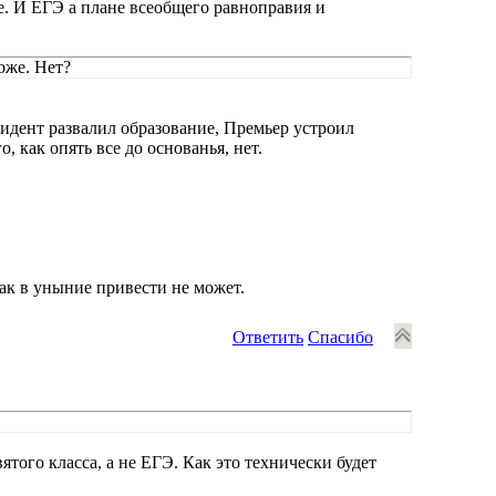
ое. И ЕГЭ а плане всеобщего равноправия и
оже. Нет?
идент развалил образование, Премьер устроил
, как опять все до основанья, нет.
ак в уныние привести не может.
Ответить
Спасибо
того класса, а не ЕГЭ. Как это технически будет