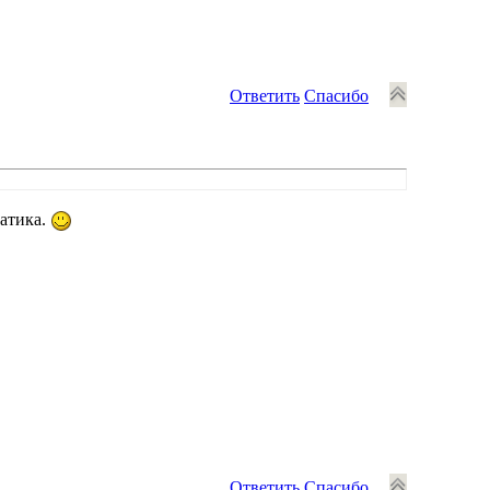
Ответить
Спасибо
матика.
Ответить
Спасибо