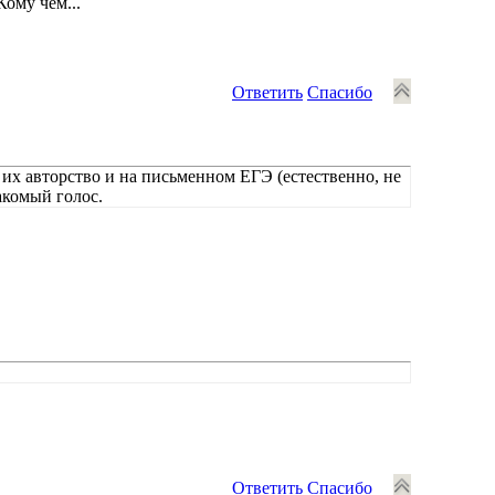
Кому чем...
Ответить
Спасибо
их авторство и на письменном ЕГЭ (естественно, не
акомый голос.
Ответить
Спасибо