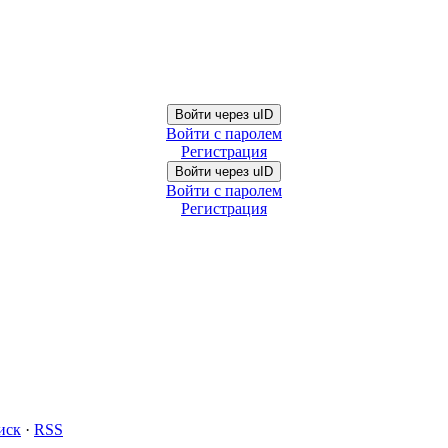
Войти через uID
Войти с паролем
Регистрация
Войти через uID
Войти с паролем
Регистрация
иск
·
RSS