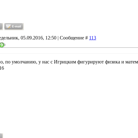
дельник, 05.09.2016, 12:50 | Сообщение #
113
)
о, по умолчанию, у нас с Игрицким фигурируют физика и мате
16