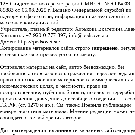
12+
Свидетельство о регистрации СМИ: Эл №ЭЛ № ФС 7
89883 от 05.08.2025 г. Выдано Федеральной службой по
надзору в сфере связи, информационных технологий и
массовых коммуникаций.
Учредитель, главный редактор: Хорькова Екатерина Ива
Контакты: +7-920-0-777-397, info@pedsovet.su
Домен: https://pedsovet.su/
Копирование материалов сайта строго
запрещено
, регул
отслеживается и преследуется по закону.
Отправляя материал на сайт, автор безвозмездно, без
требования авторского вознаграждения, передает редакц
права на использование материалов в коммерческих или
некоммерческих целях, в частности, право на
воспроизведение, публичный показ, перевод и перерабо
произведения, доведение до всеобщего сведения — в соо
ГК РФ. (ст. 1270 и др.). См. также Правила публикации
конкретного типа материала. Мнение редакции может не
совпадать с точкой зрения авторов.
Для подтверждения подлинности выданных сайтом доку