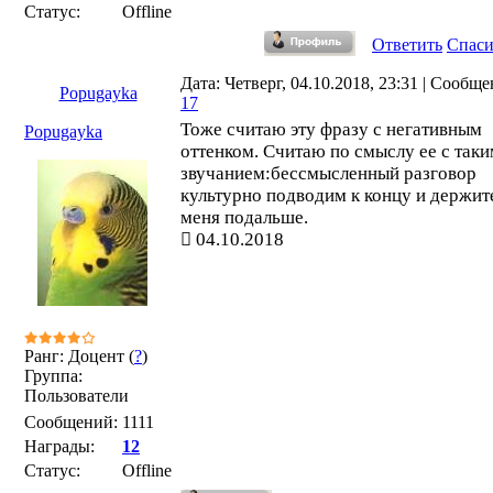
Статус:
Offline
Ответить
Спас
Дата: Четверг, 04.10.2018, 23:31 | Сообще
Popugayka
17
Тоже считаю эту фразу с негативным
Popugayka
оттенком. Считаю по смыслу ее с так
звучанием:бессмысленный разговор
культурно подводим к концу и держит
меня подальше.
04.10.2018
Ранг: Доцент (
?
)
Группа:
Пользователи
Сообщений:
1111
Награды:
12
Статус:
Offline