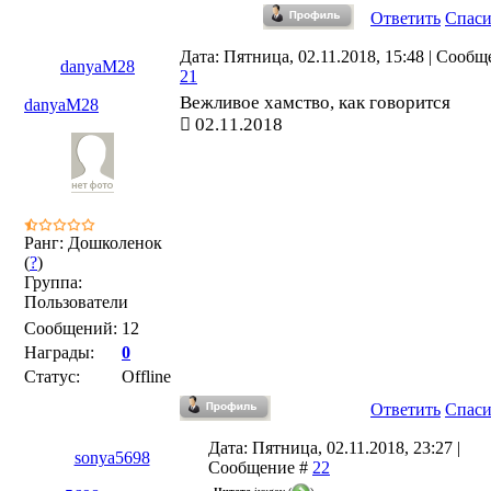
Ответить
Спас
Дата: Пятница, 02.11.2018, 15:48 | Сообщ
danyaM28
21
Вежливое хамство, как говорится
danyaM28
02.11.2018
Ранг: Дошколенок
(
?
)
Группа:
Пользователи
Сообщений:
12
Награды:
0
Статус:
Offline
Ответить
Спас
Дата: Пятница, 02.11.2018, 23:27 |
sonya5698
Сообщение #
22