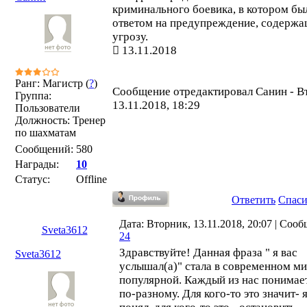
криминального боевика, в котором бы
ответом на предупреждение, содержа
угрозу.
13.11.2018
Ранг: Магистр (
?
)
Сообщение отредактировал
Санин
-
В
Группа:
13.11.2018, 18:29
Пользователи
Должность: Тренер
по шахматам
Сообщений:
580
Награды:
10
Статус:
Offline
Ответить
Спас
Дата: Вторник, 13.11.2018, 20:07 | Соо
Sveta3612
24
Здравствуйте! Данная фраза " я вас
Sveta3612
услышал(а)" стала в современном м
популярной. Каждый из нас понимает
по-разному. Для кого-то это значит- я