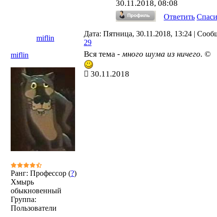
30.11.2018, 08:08
Ответить
Спас
Дата: Пятница, 30.11.2018, 13:24 | Соо
miflin
29
Вся тема -
много шума из ничего. ©
miflin
30.11.2018
Ранг: Профессор (
?
)
Хмырь
обыкновенный
Группа:
Пользователи