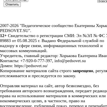
Поис
2007-2026 "Педагогическое сообщество Екатерины Хорьк
PEDSOVET.SU".
12+
Свидетельство о регистрации СМИ: Эл №ЭЛ № ФС 7
89883 от 05.08.2025 г. Выдано Федеральной службой по
надзору в сфере связи, информационных технологий и
массовых коммуникаций.
Учредитель, главный редактор: Хорькова Екатерина Ива
Контакты: +7-920-0-777-397, info@pedsovet.su
Домен: https://pedsovet.su/
Копирование материалов сайта строго
запрещено
, регул
отслеживается и преследуется по закону.
Отправляя материал на сайт, автор безвозмездно, без
требования авторского вознаграждения, передает редакц
права на использование материалов в коммерческих или
некоммерческих целях, в частности, право на
воспроизведение, публичный показ, перевод и перерабо