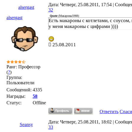
Дата: Четверг, 25.08.2011, 17:54 | Сообще
alsergast
32
Quote
(
Макароны5988
)
alsergast
Есть макароны с котлетами, с соусом, и
у меня макароны с цифрами ))))
25.08.2011
Ранг: Профессор
(
?
)
Группа:
Пользователи
Сообщений:
4335
Награды:
58
Статус:
Offline
Ответить
Спас
Дата: Четверг, 25.08.2011, 18:02 | Сообще
Seansy
33