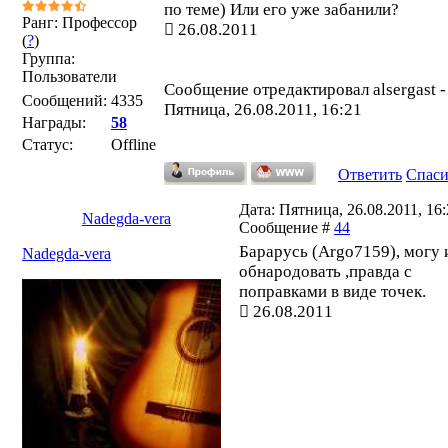
по теме) Или его уже забанили?
Ранг: Профессор
26.08.2011
(
?
)
Группа:
Пользователи
Сообщение отредактировал
alsergast
-
Сообщений:
4335
Пятница, 26.08.2011, 16:21
Награды:
58
Статус:
Offline
Ответить
Спас
Дата: Пятница, 26.08.2011, 16:
Nadegda-vera
Сообщение #
44
Барарусь (Argo7159), могу 
Nadegda-vera
обнародовать ,правда с
поправками в виде точек.
26.08.2011