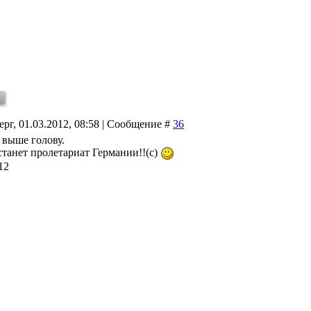
ерг, 01.03.2012, 08:58 | Сообщение #
36
, выше голову.
станет пролетариат Германии!!(с)
12