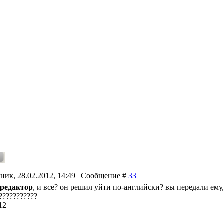
ник, 28.02.2012, 14:49 | Сообщение #
33
редактор
, и все? он решил уйти по-английски? вы передали ему, 
???????????
12