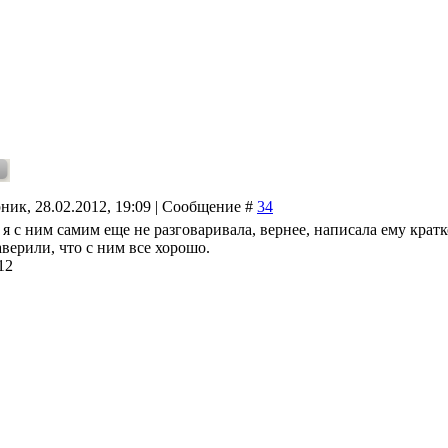
ник, 28.02.2012, 19:09 | Сообщение #
34
, я с ним самим еще не разговаривала, вернее, написала ему кратк
аверили, что с ним все хорошо.
12