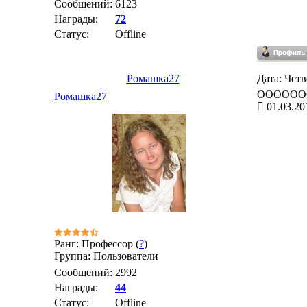
Сообщений:
6123
Награды:
72
Статус:
Offline
Ромашка27
Дата: Четв
ОООООООО
Ромашка27
01.03.20
Ранг: Профессор (
?
)
Группа: Пользователи
Сообщений:
2992
Награды:
44
Статус:
Offline