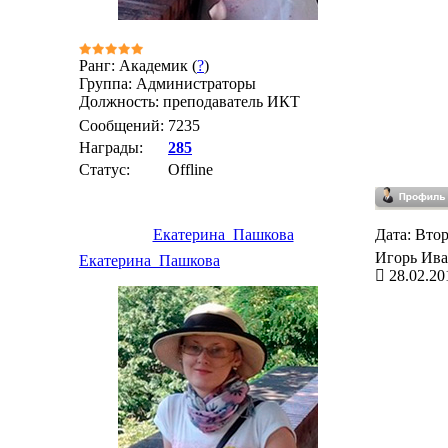
Ранг: Академик (
?
)
Группа: Администраторы
Должность: преподаватель ИКТ
Сообщений:
7235
Награды:
285
Статус:
Offline
Екатерина_Пашкова
Дата: Втор
Игорь Ива
Екатерина_Пашкова
28.02.20