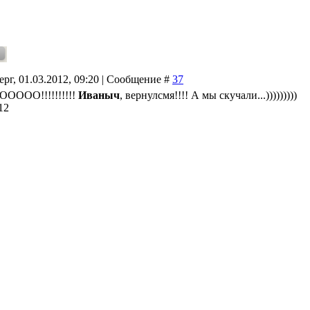
ерг, 01.03.2012, 09:20 | Сообщение #
37
ООО!!!!!!!!!!
Иваныч
, вернулсмя!!!! А мы скучали...)))))))))
12