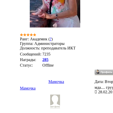
Ранг: Академик (
?
)
Группа: Администраторы
Должность: преподаватель ИКТ
Сообщений:
7235
Награды:
285
Статус:
Offline
Мамочка
Дата: Втор
мда.... груу
Мамочка
28.02.20