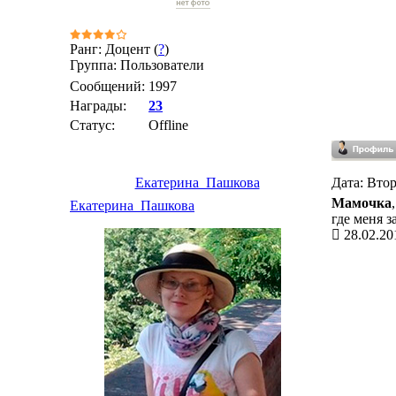
Ранг: Доцент (
?
)
Группа: Пользователи
Сообщений:
1997
Награды:
23
Статус:
Offline
Екатерина_Пашкова
Дата: Втор
Мамочка
Екатерина_Пашкова
где меня з
28.02.20