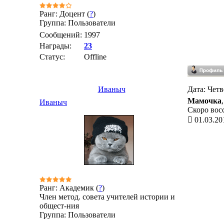
Ранг: Доцент (
?
)
Группа: Пользователи
Сообщений:
1997
Награды:
23
Статус:
Offline
Иваныч
Дата: Четв
Мамочка
Иваныч
Скоро вос
01.03.20
Ранг: Академик (
?
)
Член метод. совета учителей истории и
общест-ния
Группа: Пользователи