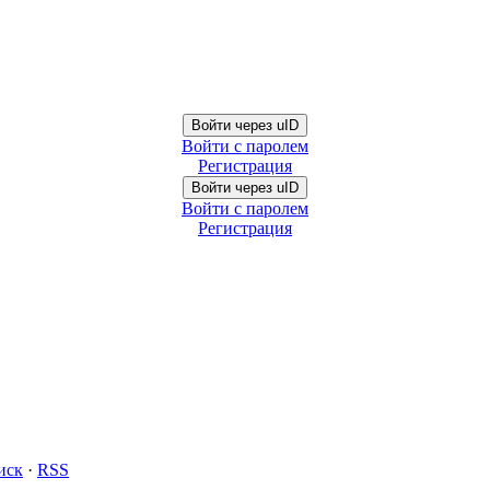
Войти через uID
Войти с паролем
Регистрация
Войти через uID
Войти с паролем
Регистрация
иск
·
RSS