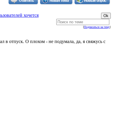
ьзователей хочется
[
Подписаться на тему
]
ал в отпуск. О плохом - не подумала, да, я свяжусь с