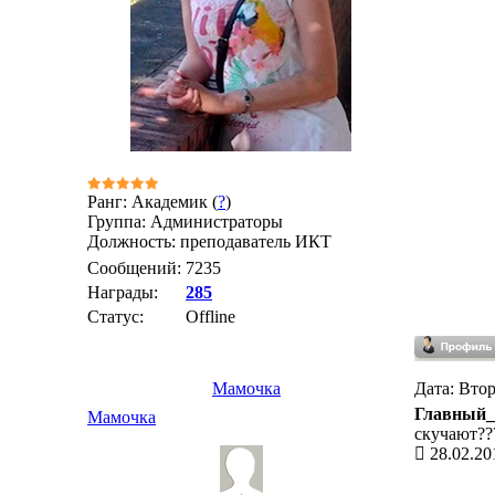
Ранг: Академик (
?
)
Группа: Администраторы
Должность: преподаватель ИКТ
Сообщений:
7235
Награды:
285
Статус:
Offline
Мамочка
Дата: Втор
Главный_
Мамочка
скучают??
28.02.20