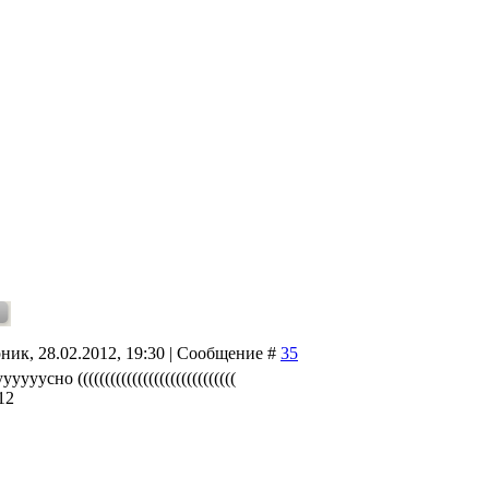
ник, 28.02.2012, 19:30 | Сообщение #
35
ууууусно (((((((((((((((((((((((((((((
12