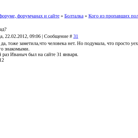
форуме, форумчанах и сайте
»
Болталка
»
Кого из пропавших пол
ад?
а, 22.02.2012, 09:06 | Сообщение #
31
, да, тоже заметила,что человека нет. Но подумала, что просто уех
го знакомыми.
 раз Иваныч был на сайте 31 января.
12