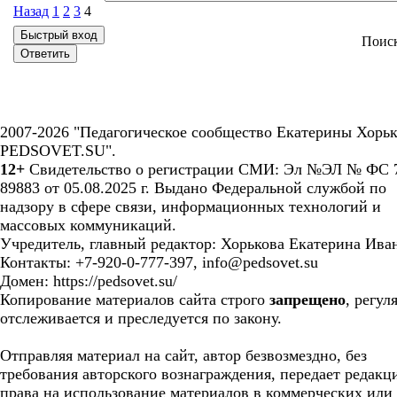
Назад
1
2
3
4
Поис
2007-2026 "Педагогическое сообщество Екатерины Хорьк
PEDSOVET.SU".
12+
Свидетельство о регистрации СМИ: Эл №ЭЛ № ФС 7
89883 от 05.08.2025 г. Выдано Федеральной службой по
надзору в сфере связи, информационных технологий и
массовых коммуникаций.
Учредитель, главный редактор: Хорькова Екатерина Ива
Контакты: +7-920-0-777-397, info@pedsovet.su
Домен: https://pedsovet.su/
Копирование материалов сайта строго
запрещено
, регул
отслеживается и преследуется по закону.
Отправляя материал на сайт, автор безвозмездно, без
требования авторского вознаграждения, передает редакц
права на использование материалов в коммерческих или