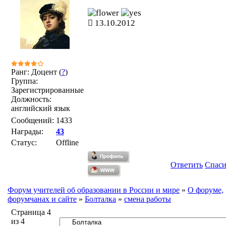
13.10.2012
Ранг: Доцент (
?
)
Группа:
Зарегистрированные
Должность:
английский язык
Сообщений:
1433
Награды:
43
Статус:
Offline
Ответить
Спас
Форум учителей об образовании в России и мире
»
О форуме,
форумчанах и сайте
»
Болталка
»
смена работы
Страница
4
из
4