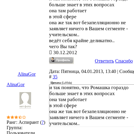
больше знает в этих вопросах
она там работает
в этой сфере
она же так вот безапелляционно не
заявляет ничего в Вашем сегменте -
учительском..
ведёт себя крайне деликатно..
чего Вы так?
30.12.2012
Ответить
Спасибо
Дата: Пятница, 04.01.2013, 13:40 | Сооб
AlinaGor
#
35
Цитата
(
LaVida
)
AlinaGor
и так понятно, что Ромашка гораздо
больше знает в этих вопросах
она там работает
в этой сфере
она же так вот безапелляционно не
заявляет ничего в Вашем сегменте -
Ранг: Аспирант (
?
)
учительском..
Группа:
Пользователи