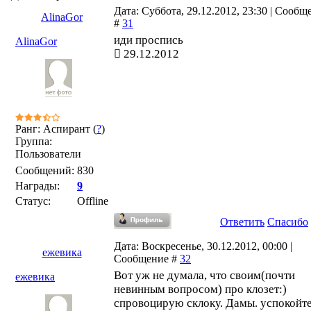
Дата: Суббота, 29.12.2012, 23:30 | Сообщ
AlinaGor
#
31
иди проспись
AlinaGor
29.12.2012
Ранг: Аспирант (
?
)
Группа:
Пользователи
Сообщений:
830
Награды:
9
Статус:
Offline
Ответить
Спасибо
Дата: Воскресенье, 30.12.2012, 00:00 |
ежевика
Сообщение #
32
Вот уж не думала, что своим(почти
ежевика
невинным вопросом) про клозет:)
спровоцирую склоку. Дамы. успокойте