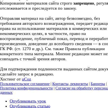
Копирование материалов сайта строго
запрещено
, регул
отслеживается и преследуется по закону.
Отправляя материал на сайт, автор безвозмездно, без
требования авторского вознаграждения, передает редакц
права на использование материалов в коммерческих или
некоммерческих целях, в частности, право на
воспроизведение, публичный показ, перевод и перерабо
произведения, доведение до всеобщего сведения — в соо
ГК РФ. (ст. 1270 и др.). См. также Правила публикации
конкретного типа материала. Мнение редакции может не
совпадать с точкой зрения авторов.
Для подтверждения подлинности выданных сайтом доку
сделайте запрос в редакцию.
Хостинг от
uCoz
Пользовательское соглашение
|
Контакты, реквизиты
|
Баннеры
|
Политика конфиденциальности
|
Согласие на обработку персон
данных
Опубликовать урок
Опубликовать статью