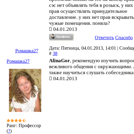
сэс нет объявлять тебя в розыск, у них
прав осуществлять принудительное
доставление. у них нет прав вскрывать
чужые помещения. поняла?
04.01.2013
Ответить
Спасибо
Дата: Пятница, 04.01.2013, 14:01 | Сооб
Ромашка27
#
38
AlinaGor
, рекомендую изучить вопро
Ромашка27
вежливого общения с окружающими.
также научиться слушать собеседника
04.01.2013
Ранг: Профессор
(
?
)