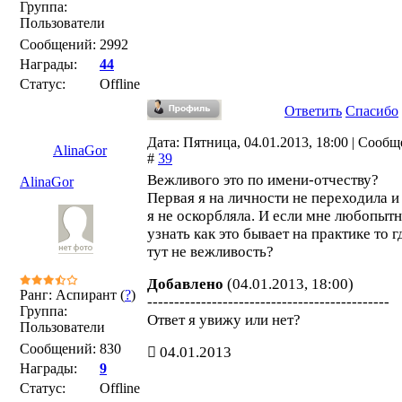
Группа:
Пользователи
Сообщений:
2992
Награды:
44
Статус:
Offline
Ответить
Спасибо
Дата: Пятница, 04.01.2013, 18:00 | Сооб
AlinaGor
#
39
Вежливого это по имени-отчеству?
AlinaGor
Первая я на личности не переходила и
я не оскорбляла. И если мне любопыт
узнать как это бывает на практике то г
тут не вежливость?
Добавлено
(04.01.2013, 18:00)
Ранг: Аспирант (
?
)
---------------------------------------------
Группа:
Ответ я увижу или нет?
Пользователи
Сообщений:
830
04.01.2013
Награды:
9
Статус:
Offline