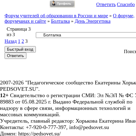
Ответить
Спасибо
Форум учителей об образовании в России и мире
»
О форуме,
форумчанах и сайте
»
Болталка
»
День Энергетика
Страница
3
из
3
Назад
1
2
3
Поис
2007-2026 "Педагогическое сообщество Екатерины Хорьк
PEDSOVET.SU".
12+
Свидетельство о регистрации СМИ: Эл №ЭЛ № ФС 7
89883 от 05.08.2025 г. Выдано Федеральной службой по
надзору в сфере связи, информационных технологий и
массовых коммуникаций.
Учредитель, главный редактор: Хорькова Екатерина Ива
Контакты: +7-920-0-777-397, info@pedsovet.su
Домен: https://pedsovet.su/