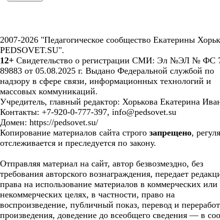
2007-2026 "Педагогическое сообщество Екатерины Хорьк
PEDSOVET.SU".
12+
Свидетельство о регистрации СМИ: Эл №ЭЛ № ФС 7
89883 от 05.08.2025 г. Выдано Федеральной службой по
надзору в сфере связи, информационных технологий и
массовых коммуникаций.
Учредитель, главный редактор: Хорькова Екатерина Ива
Контакты: +7-920-0-777-397, info@pedsovet.su
Домен: https://pedsovet.su/
Копирование материалов сайта строго
запрещено
, регул
отслеживается и преследуется по закону.
Отправляя материал на сайт, автор безвозмездно, без
требования авторского вознаграждения, передает редакц
права на использование материалов в коммерческих или
некоммерческих целях, в частности, право на
воспроизведение, публичный показ, перевод и перерабо
произведения, доведение до всеобщего сведения — в соо