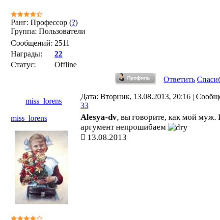
Ранг: Профессор (
?
)
Группа: Пользователи
Сообщений:
2511
Награды:
22
Статус:
Offline
Ответить
Спаси
Дата: Вторник, 13.08.2013, 20:16 | Сообщ
miss_lorens
33
Alesya-dv
, вы говорите, как мой муж. 
miss_lorens
аргумент непрошибаем
13.08.2013