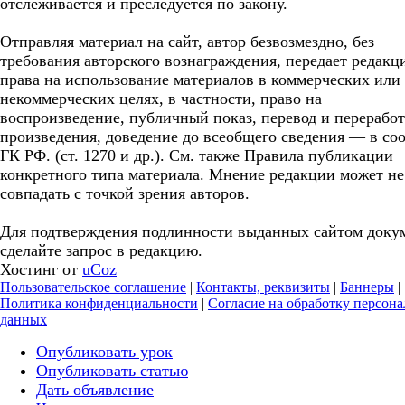
отслеживается и преследуется по закону.
Отправляя материал на сайт, автор безвозмездно, без
требования авторского вознаграждения, передает редакц
права на использование материалов в коммерческих или
некоммерческих целях, в частности, право на
воспроизведение, публичный показ, перевод и перерабо
произведения, доведение до всеобщего сведения — в соо
ГК РФ. (ст. 1270 и др.). См. также Правила публикации
конкретного типа материала. Мнение редакции может не
совпадать с точкой зрения авторов.
Для подтверждения подлинности выданных сайтом доку
сделайте запрос в редакцию.
Хостинг от
uCoz
Пользовательское соглашение
|
Контакты, реквизиты
|
Баннеры
|
Политика конфиденциальности
|
Согласие на обработку персон
данных
Опубликовать урок
Опубликовать статью
Дать объявление