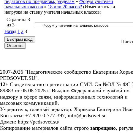
педагогов по предметам, разделам
»
Форум учителей
начальных классов
»
18 или 20 часов?
(Изменилась ли
нагрузка на ставку учителя начальных классов)
Страница
3
из
3
Назад
1
2
3
Поис
2007-2026 "Педагогическое сообщество Екатерины Хорьк
PEDSOVET.SU".
12+
Свидетельство о регистрации СМИ: Эл №ЭЛ № ФС 7
89883 от 05.08.2025 г. Выдано Федеральной службой по
надзору в сфере связи, информационных технологий и
массовых коммуникаций.
Учредитель, главный редактор: Хорькова Екатерина Ива
Контакты: +7-920-0-777-397, info@pedsovet.su
Домен: https://pedsovet.su/
Копирование материалов сайта строго
запрещено
, регул