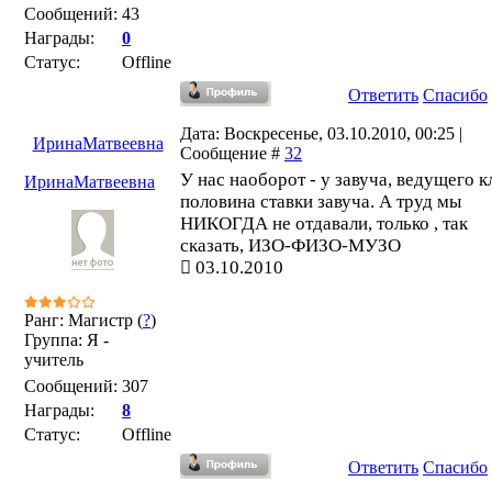
Сообщений:
43
Награды:
0
Статус:
Offline
Ответить
Спасибо
Дата: Воскресенье, 03.10.2010, 00:25 |
ИринаМатвеевна
Сообщение #
32
У нас наоборот - у завуча, ведущего к
ИринаМатвеевна
половина ставки завуча. А труд мы
НИКОГДА не отдавали, только , так
сказать, ИЗО-ФИЗО-МУЗО
03.10.2010
Ранг: Магистр (
?
)
Группа: Я -
учитель
Сообщений:
307
Награды:
8
Статус:
Offline
Ответить
Спасибо