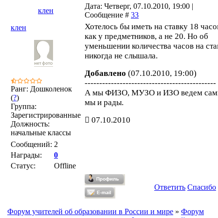
Дата: Четверг, 07.10.2010, 19:00 |
клен
Сообщение #
33
Хотелось бы иметь на ставку 18 часо
клен
как у предметников, а не 20. Но об
уменьшении количества часов на ста
никогда не слышала.
Добавлено
(07.10.2010, 19:00)
---------------------------------------------
Ранг: Дошколенок
А мы ФИЗО, МУЗО и ИЗО ведем сам
(
?
)
мы и рады.
Группа:
Зарегистрированные
07.10.2010
Должность:
начальные классы
Сообщений:
2
Награды:
0
Статус:
Offline
Ответить
Спасибо
Форум учителей об образовании в России и мире
»
Форум