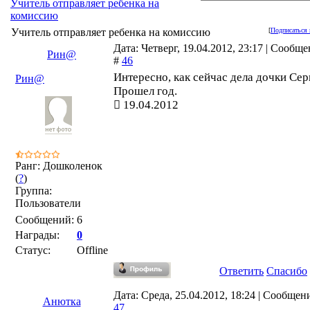
Учитель отправляет ребенка на
комиссию
Учитель отправляет ребенка на комиссию
[
Подписаться 
Дата: Четверг, 19.04.2012, 23:17 | Сообщ
Рин@
#
46
Интересно, как сейчас дела дочки Сер
Рин@
Прошел год.
19.04.2012
Ранг: Дошколенок
(
?
)
Группа:
Пользователи
Сообщений:
6
Награды:
0
Статус:
Offline
Ответить
Спасибо
Дата: Среда, 25.04.2012, 18:24 | Сообщен
Анютка
47