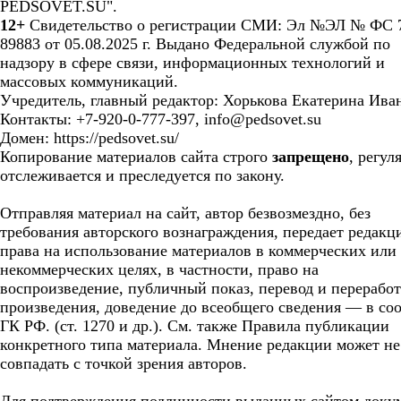
PEDSOVET.SU".
12+
Свидетельство о регистрации СМИ: Эл №ЭЛ № ФС 7
89883 от 05.08.2025 г. Выдано Федеральной службой по
надзору в сфере связи, информационных технологий и
массовых коммуникаций.
Учредитель, главный редактор: Хорькова Екатерина Ива
Контакты: +7-920-0-777-397, info@pedsovet.su
Домен: https://pedsovet.su/
Копирование материалов сайта строго
запрещено
, регул
отслеживается и преследуется по закону.
Отправляя материал на сайт, автор безвозмездно, без
требования авторского вознаграждения, передает редакц
права на использование материалов в коммерческих или
некоммерческих целях, в частности, право на
воспроизведение, публичный показ, перевод и перерабо
произведения, доведение до всеобщего сведения — в соо
ГК РФ. (ст. 1270 и др.). См. также Правила публикации
конкретного типа материала. Мнение редакции может не
совпадать с точкой зрения авторов.