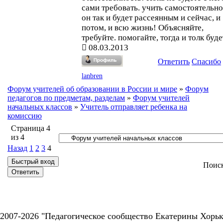
сами требовать. учить самостоятельно
он так и будет рассеянным и сейчас, и
потом, и всю жизнь! Объясняйте,
требуйте. помогайте, тогда и толк буде
08.03.2013
Ответить
Спасибо
lanbren
Форум учителей об образовании в России и мире
»
Форум
педагогов по предметам, разделам
»
Форум учителей
начальных классов
»
Учитель отправляет ребенка на
комиссию
Страница
4
из
4
Назад
1
2
3
4
Поис
2007-2026 "Педагогическое сообщество Екатерины Хорьк