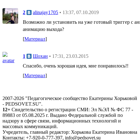
2
alinajay1705
• 13:37, 07.10.2019
Возможно ли установить на уже готовый триггер с ан
анимацию выхода?
[
Материал
]
1
Шохан
• 17:31, 23.03.2015
Cпасибо, очень хорошая идея, мне понравилось!!
[
Материал
]
2007-2026 "Педагогическое сообщество Екатерины Хорьковой
- PEDSOVET.SU".
12+
Свидетельство о регистрации СМИ: Эл №ЭЛ № ФС 77 -
89883 от 05.08.2025 г. Выдано Федеральной службой по
надзору в сфере связи, информационных технологий и
массовых коммуникаций.
Учредитель, главный редактор: Хорькова Екатерина Ивановна
Контакты: +7-920-0-777-397, info@pedsovet.su