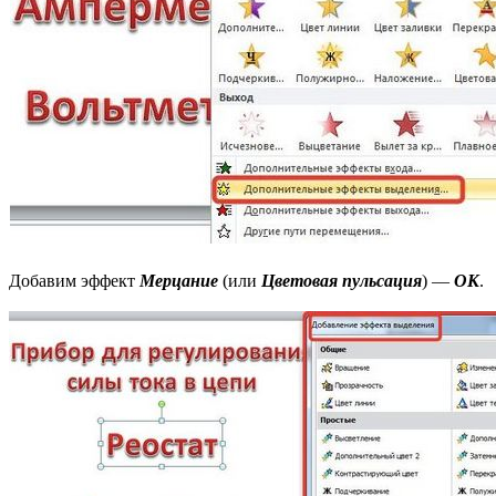
Добавим эффект
Мерцание
(или
Цветовая пульсация
) —
ОК
.