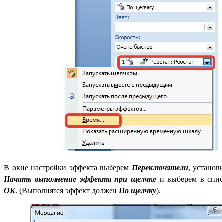
В окне настройки эффекта выберем
Переключатели
, устано
Начать выполнение эффекта при щелчке
и выберем в спи
ОК
. (Выполнятся эффект должен
По щелчку
).