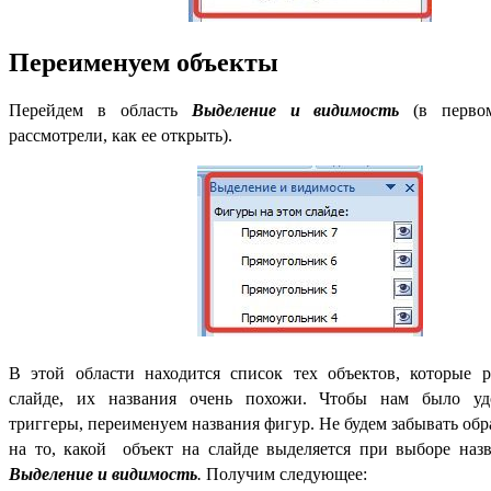
Переименуем объекты
Перейдем в область
Выделение и видимость
(в перво
рассмотрели, как ее открыть).
В этой области находится список тех объектов, которые 
слайде, их названия очень похожи. Чтобы нам было удо
триггеры, переименуем названия фигур. Не будем забывать об
на то, какой объект на слайде выделяется при выборе назв
Выделение и видимость
.
Получим следующее: