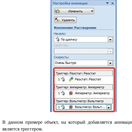
В данном примере объект, на который добавляется анимация
является триггером.