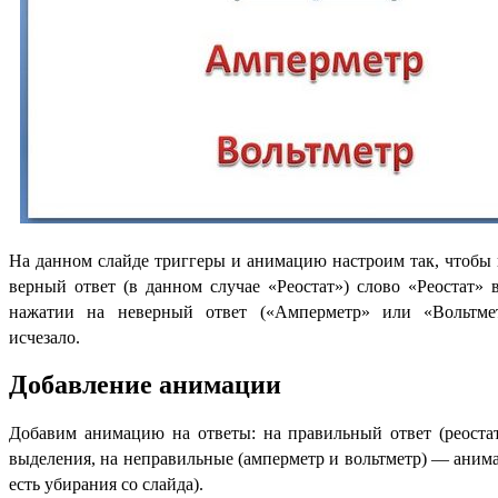
На данном слайде триггеры и анимацию настроим так, чтобы
верный ответ (в данном случае «Реостат») слово «Реостат» 
нажатии на неверный ответ («Амперметр» или «Вольтмет
исчезало.
Добавление анимации
Добавим анимацию на ответы: на правильный ответ (реост
выделения, на неправильные (амперметр и вольтметр) — аним
есть убирания со слайда).