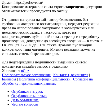
Домен: https://pedsovet.su/
Копирование материалов сайта строго
запрещено
, регулярно
отслеживается и преследуется по закону.
Отправляя материал на сайт, автор безвозмездно, без
требования авторского вознаграждения, передает редакции
права на использование материалов в коммерческих или
некоммерческих целях, в частности, право на
воспроизведение, публичный показ, перевод и переработку
произведения, доведение до всеобщего сведения — в соотв. с
ГК РФ. (ст. 1270 и др.). См. также Правила публикации
конкретного типа материала. Мнение редакции может не
совпадать с точкой зрения авторов.
Для подтверждения подлинности выданных сайтом
документов сделайте запрос в редакцию.
Хостинг от
uCoz
Пользовательское соглашение
|
Контакты, реквизиты
|
Баннеры
|
Политика конфиденциальности
|
Согласие на
обработку персональных данных
Опубликовать урок
Опубликовать статью
Дать объявление
Частые вопросы