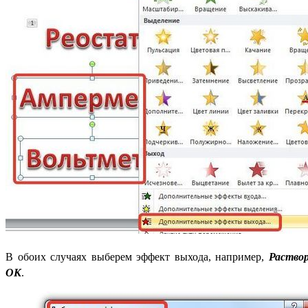
В обоих случаях выберем эффект выхода, например,
Раство
ОК
.