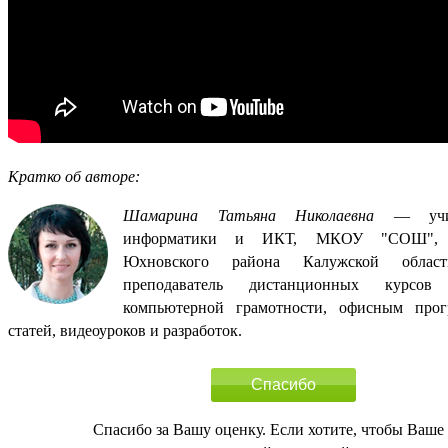
Кратко об авторе:
Шамарина Татьяна Николаевна
— учит
информатики и ИКТ, МКОУ "СОШ", с
Юхновского района Калужской обла
преподаватель дистанционных курсо
компьютерной грамотности, офисным прог
статей, видеоуроков и разработок.
Спасибо
Спасибо за Вашу оценку. Если хотите, чтобы Ваше