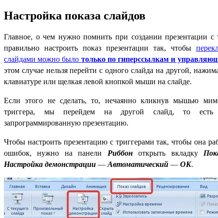
Настройка показа слайдов
Главное, о чем нужно помнить при создании презентации с 
правильно настроить показ презентации так, чтобы
перек
слайдами можно было
только по гиперссылкам и управляю
этом случае нельзя перейти с одного слайда на другой, нажима
клавиатуре или щелкая левой кнопкой мыши на слайде.
Если этого не сделать, то, нечаянно кликнув мышью мим
триггера, мы перейдем на другой слайд, то есть
запрограммированную презентацию.
Чтобы настроить презентацию с триггерами так, чтобы она раб
ошибок, нужно на панели
Риббон
открыть вкладку
Пок
Настройка демонстрации
—
Автоматический
—
OK
.