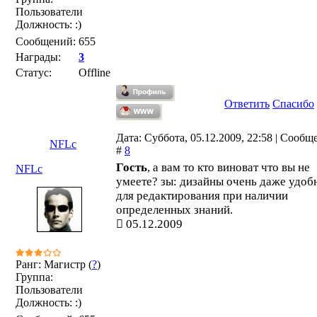
Пользователи
Должность: :)
Сообщений:
655
Награды:
3
Статус:
Offline
Ответить
Спасибо
Дата: Суббота, 05.12.2009, 22:58 | Сообщ
NFLc
#
8
Гость
, а вам то кто виноват что вы не
NFLc
умеете? зы: дизайны очень даже удоб
для редактирования при наличии
определенных знаний.
05.12.2009
Ранг: Магистр (
?
)
Группа:
Пользователи
Должность: :)