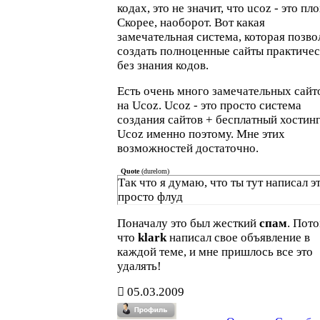
кодах, это не значит, что ucoz - это пло
Скорее, наоборот. Вот какая
замечательная система, которая позво
создать полноценные сайты практиче
без знания кодов.
Есть очень много замечательных сайт
на Ucoz. Ucoz - это просто система
создания сайтов + бесплатный хостинг.
Ucoz именно поэтому. Мне этих
возможностей достаточно.
Quote
(
durelom
)
Так что я думаю, что ты тут написал э
просто флуд
Поначалу это был жесткий
спам
. Пот
что
klark
написал свое объявление в
каждой теме, и мне пришлось все это
удалять!
05.03.2009