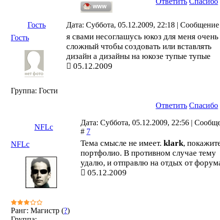
Ответить
Спасибо
Гость
Дата: Суббота, 05.12.2009, 22:18 | Сообщение
я свами несоглашусь юкоз для меня очень
Гость
сложный чтобы создовать или вставлять
дизайн а дизайны на юкозе тупые тупые
05.12.2009
Группа: Гости
Ответить
Спасибо
Дата: Суббота, 05.12.2009, 22:56 | Сообщ
NFLc
#
7
Тема смысле не имеет.
klark
, покажит
NFLc
портфолио. В противном случае тему
удалю, и отправлю на отдых от форум
05.12.2009
Ранг: Магистр (
?
)
Группа: