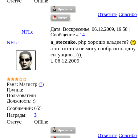
Статус:
Offline
Ответить
Спасибо
Дата: Воскресенье, 06.12.2009, 19:58 |
NFLc
Сообщение #
14
a_stecenko
, php хорошо владеете?
NFLc
а то что то я не могу сообразить одну
ситуацию...(((
06.12.2009
Ранг: Магистр (
?
)
Группа:
Пользователи
Должность: :)
Сообщений:
655
Награды:
3
Статус:
Offline
Ответить
Спасибо