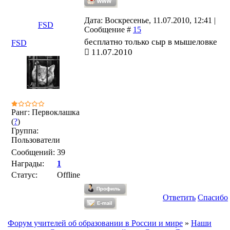
Дата: Воскресенье, 11.07.2010, 12:41 |
FSD
Сообщение #
15
бесплатно только сыр в мышеловке
FSD
11.07.2010
Ранг: Первоклашка
(
?
)
Группа:
Пользователи
Сообщений:
39
Награды:
1
Статус:
Offline
Ответить
Спасибо
Форум учителей об образовании в России и мире
»
Наши