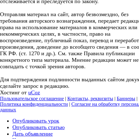
отслеживается и преследуется по закону.
Отправляя материал на сайт, автор безвозмездно, без
требования авторского вознаграждения, передает редакц
права на использование материалов в коммерческих или
некоммерческих целях, в частности, право на
воспроизведение, публичный показ, перевод и перерабо
произведения, доведение до всеобщего сведения — в соо
ГК РФ. (ст. 1270 и др.). См. также Правила публикации
конкретного типа материала. Мнение редакции может не
совпадать с точкой зрения авторов.
Для подтверждения подлинности выданных сайтом доку
сделайте запрос в редакцию.
Хостинг от
uCoz
Пользовательское соглашение
|
Контакты, реквизиты
|
Баннеры
|
Политика конфиденциальности
|
Согласие на обработку персон
данных
Опубликовать урок
Опубликовать статью
Дать объявление