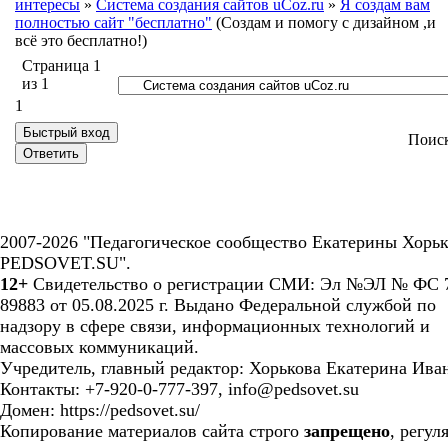
интересы
»
Система создания сайтов uCoz.ru
»
Я создам вам
полностью сайт "бесплатно"
(Создам и помогу с дизайном ,и
всё это бесплатно!)
Страница
1
из
1
1
Поис
2007-2026 "Педагогическое сообщество Екатерины Хорьк
PEDSOVET.SU".
12+
Свидетельство о регистрации СМИ: Эл №ЭЛ № ФС 7
89883 от 05.08.2025 г. Выдано Федеральной службой по
надзору в сфере связи, информационных технологий и
массовых коммуникаций.
Учредитель, главный редактор: Хорькова Екатерина Ива
Контакты: +7-920-0-777-397, info@pedsovet.su
Домен: https://pedsovet.su/
Копирование материалов сайта строго
запрещено
, регул