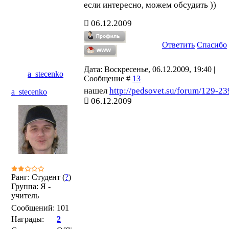
если интересно, можем обсудить ))
06.12.2009
Ответить
Спасибо
Дата: Воскресенье, 06.12.2009, 19:40 |
a_stecenko
Сообщение #
13
нашел
http://pedsovet.su/forum/129-23
a_stecenko
06.12.2009
Ранг: Студент (
?
)
Группа: Я -
учитель
Сообщений:
101
Награды:
2