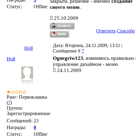
закрыта, решение - именно
создание
Статус:
Offline
своего меню
.
25.10.2009
Ответить
Спасибо
Дата: Вторник, 24.11.2009, 13:11 |
Holl
Сообщение #
7
Ognegriw123
, извиняюсь правильно 
Holl
управление дизайном - меню
24.11.2009
Ранг: Первоклашка
(
?
)
Группа:
Зарегистрированные
Сообщений:
23
Награды:
0
Статус:
Offline