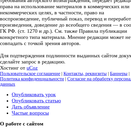
требования авторского вознаграждения, передает редакц
права на использование материалов в коммерческих или
некоммерческих целях, в частности, право на
воспроизведение, публичный показ, перевод и перерабо
произведения, доведение до всеобщего сведения — в соо
ГК РФ. (ст. 1270 и др.). См. также Правила публикации
конкретного типа материала. Мнение редакции может не
совпадать с точкой зрения авторов.
Для подтверждения подлинности выданных сайтом доку
сделайте запрос в редакцию.
Хостинг от
uCoz
Пользовательское соглашение
|
Контакты, реквизиты
|
Баннеры
|
Политика конфиденциальности
|
Согласие на обработку персон
данных
Опубликовать урок
Опубликовать статью
Дать объявление
Частые вопросы
О работе с сайтом