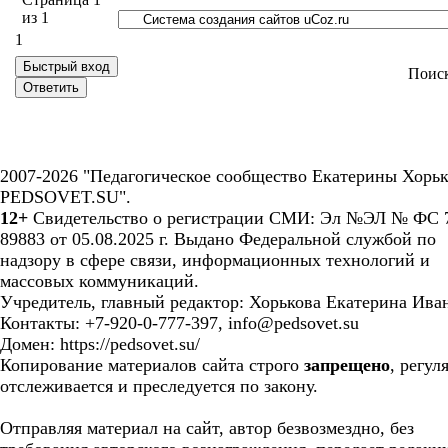
из
1
1
Поис
2007-2026 "Педагогическое сообщество Екатерины Хорьк
PEDSOVET.SU".
12+
Свидетельство о регистрации СМИ: Эл №ЭЛ № ФС 7
89883 от 05.08.2025 г. Выдано Федеральной службой по
надзору в сфере связи, информационных технологий и
массовых коммуникаций.
Учредитель, главный редактор: Хорькова Екатерина Ива
Контакты: +7-920-0-777-397, info@pedsovet.su
Домен: https://pedsovet.su/
Копирование материалов сайта строго
запрещено
, регул
отслеживается и преследуется по закону.
Отправляя материал на сайт, автор безвозмездно, без