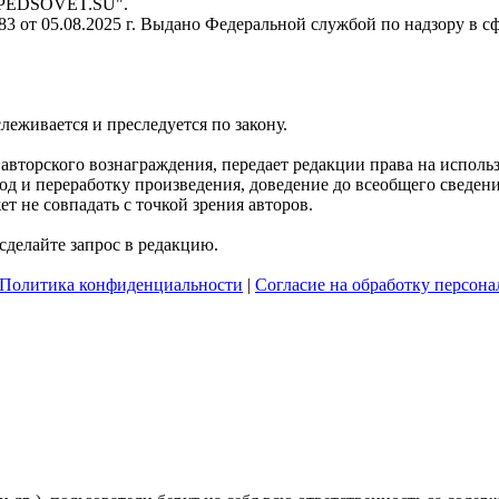
- PEDSOVET.SU".
 от 05.08.2025 г. Выдано Федеральной службой по надзору в с
слеживается и преследуется по закону.
я авторского вознаграждения, передает редакции права на испол
д и переработку произведения, доведение до всеобщего сведения 
 не совпадать с точкой зрения авторов.
делайте запрос в редакцию.
Политика конфиденциальности
|
Согласие на обработку персон