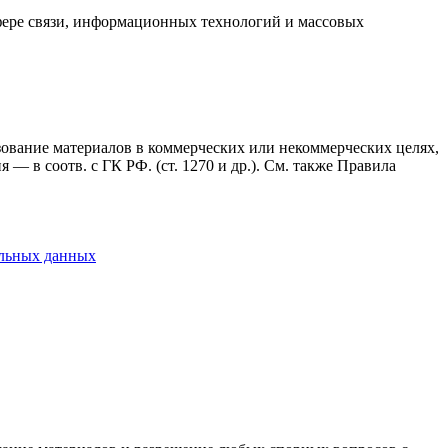
фере связи, информационных технологий и массовых
ьзование материалов в коммерческих или некоммерческих целях,
— в соотв. с ГК РФ. (ст. 1270 и др.). См. также Правила
альных данных