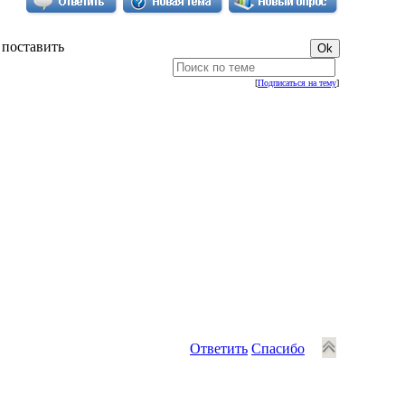
 поставить
[
Подписаться на тему
]
Ответить
Спасибо