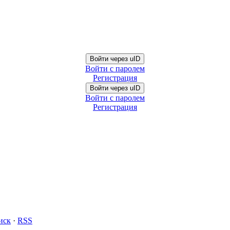
Войти через uID
Войти с паролем
Регистрация
Войти через uID
Войти с паролем
Регистрация
иск
·
RSS