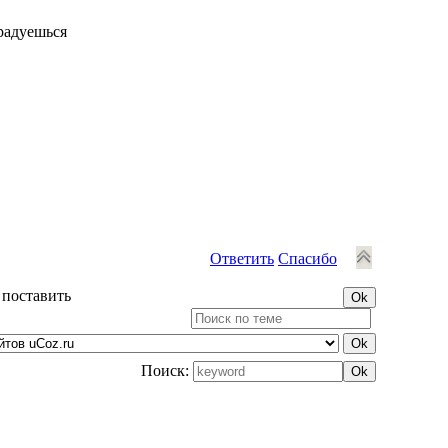
 радуешься
Ответить
Спасибо
 поставить
Поиск: