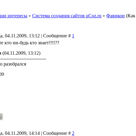
ши интересы
»
Система создания сайтов uCoz.ru
»
Фавикон
(Как
а, 04.11.2009, 13:12 | Сообщение #
1
 кто ни-будь кто знает!!!!??
о
(04.11.2009, 13:12)
-------------------------------
о разобрался
09
а, 04.11.2009, 14:14 | Сообщение #
2