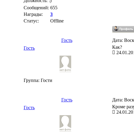
Должность: :)
Сообщений:
655
Награды:
3
Статус:
Offline
Гость
Дата: Воск
Как?
Гость
24.01.20
Группа: Гости
Гость
Дата: Воск
Кроме раз
Гость
24.01.20