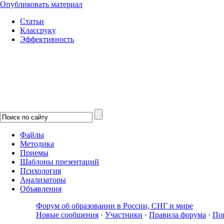
Опубликовать материал
Статьи
Классруку
Эффективность
Файлы
Методика
Приемы
Шаблоны презентаций
Психология
Анализаторы
Объявления
Форум об образовании в России, СНГ и мире
Новые сообщения
·
Участники
·
Правила форума
·
По