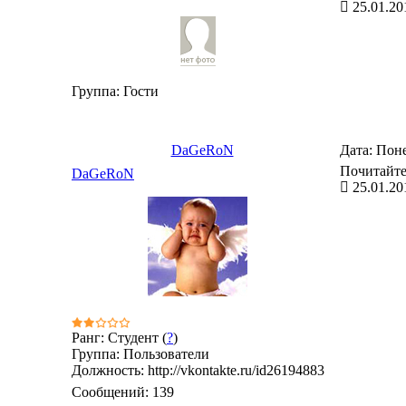
25.01.20
Группа: Гости
DaGeRoN
Дата: Поне
Почитайте
DaGeRoN
25.01.20
Ранг: Студент (
?
)
Группа: Пользователи
Должность: http://vkontakte.ru/id26194883
Сообщений:
139