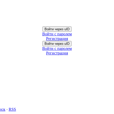
Войти через uID
Войти с паролем
Регистрация
Войти через uID
Войти с паролем
Регистрация
иск
·
RSS