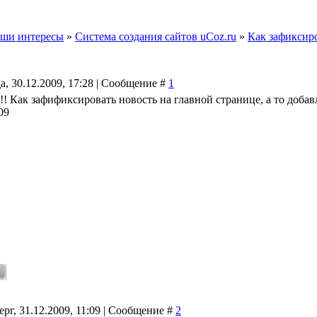
ши интересы
»
Система создания сайтов uCoz.ru
»
Как зафиксиро
а, 30.12.2009, 17:28 | Сообщение #
1
! Как зафификсировать новость на главной странице, а то добав
09
ерг, 31.12.2009, 11:09 | Сообщение #
2