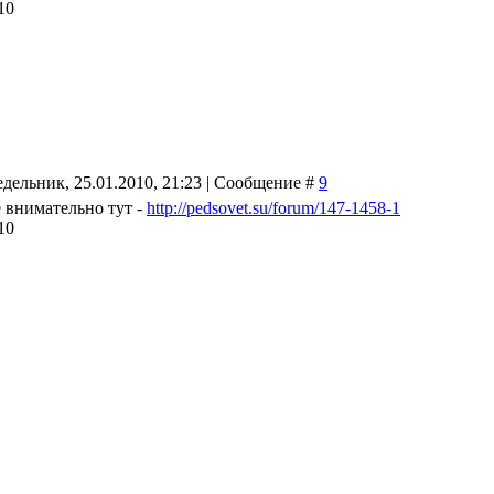
10
дельник, 25.01.2010, 21:23 | Сообщение #
9
 внимательно тут -
http://pedsovet.su/forum/147-1458-1
10