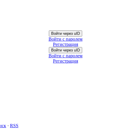
Войти через uID
Войти с паролем
Регистрация
Войти через uID
Войти с паролем
Регистрация
иск
·
RSS