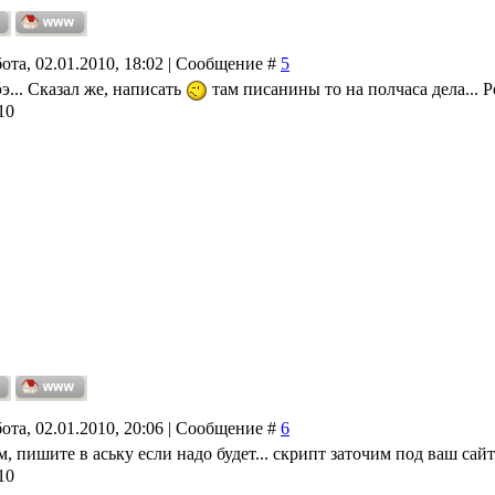
ота, 02.01.2010, 18:02 | Сообщение #
5
эээ... Сказал же, написать
там писанины то на полчаса дела... 
10
ота, 02.01.2010, 20:06 | Сообщение #
6
м, пишите в аську если надо будет... скрипт заточим под ваш сайт
10