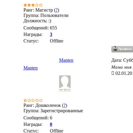
Ранг: Магистр (
?
)
Группа: Пользователи
Должность: :)
Сообщений:
655
Награды:
3
Статус:
Offline
Manten
Дата: Субб
Мама мия 
Manten
02.01.20
Ранг: Дошколенок (
?
)
Группа: Зарегистрированные
Сообщений:
6
Награды:
0
Статус:
Offline