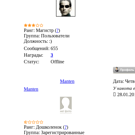
Ранг: Магистр (
?
)
Группа: Пользователи
Должность: :)
Сообщений:
655
Награды:
3
Статус:
Offline
Manten
Дата: Четв
У кавота 
Manten
28.01.20
Ранг: Дошколенок (
?
)
Группа: Зарегистрированные