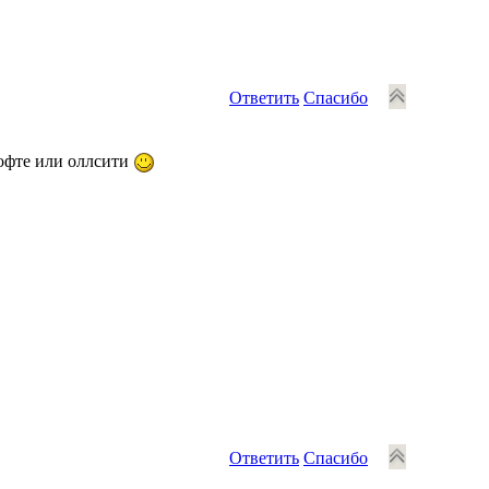
Ответить
Спасибо
офте или оллсити
Ответить
Спасибо