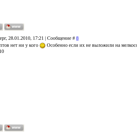
ерг, 28.01.2010, 17:21 | Сообщение #
8
птов нет ни у кого
Особенно если их не выложили на мелкос
10