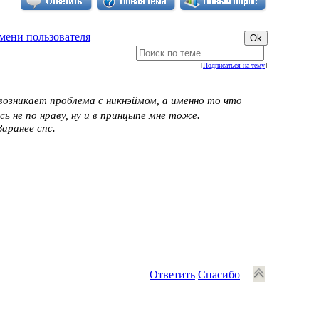
мени пользователя
[
Подписаться на тему
]
возникает проблема с никнэймом, а именно то что
 не по нраву, ну и в принцыпе мне тоже.
аранее спс.
Ответить
Спасибо