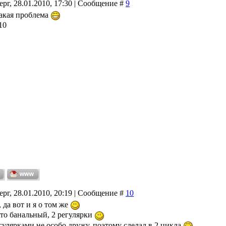
ерг, 28.01.2010, 17:30 | Сообщение #
9
акая проблема
10
ерг, 28.01.2010, 20:19 | Сообщение #
10
, да вот и я о том же
 то банальный, 2 регулярки
егулярками не особо дружу, поэтому сделал в 2 цикла