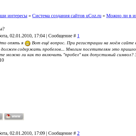
ши интересы
»
Система создания сайтов uCoz.ru
»
Можно ли в и
ы?
ота, 02.01.2010, 17:04 | Сообщение #
1
Это опять я
Вот ещё вопрос. При регистрации на моём сайте 
 должен содержать пробелов... Многим посетителям это пришлось
е можно ли как то включить "пробел" как допустимый символ? З
10
ота, 02.01.2010, 17:09 | Сообщение #
2