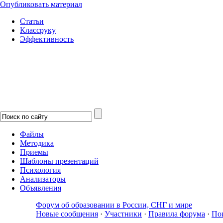
Опубликовать материал
Статьи
Классруку
Эффективность
Файлы
Методика
Приемы
Шаблоны презентаций
Психология
Анализаторы
Объявления
Форум об образовании в России, СНГ и мире
Новые сообщения
·
Участники
·
Правила форума
·
По