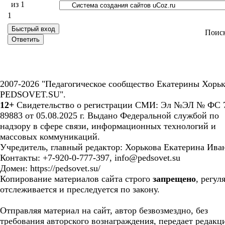
из
1
1
Поис
2007-2026 "Педагогическое сообщество Екатерины Хорьк
PEDSOVET.SU".
12+
Свидетельство о регистрации СМИ: Эл №ЭЛ № ФС 7
89883 от 05.08.2025 г. Выдано Федеральной службой по
надзору в сфере связи, информационных технологий и
массовых коммуникаций.
Учредитель, главный редактор: Хорькова Екатерина Ива
Контакты: +7-920-0-777-397, info@pedsovet.su
Домен: https://pedsovet.su/
Копирование материалов сайта строго
запрещено
, регул
отслеживается и преследуется по закону.
Отправляя материал на сайт, автор безвозмездно, без
требования авторского вознаграждения, передает редакц