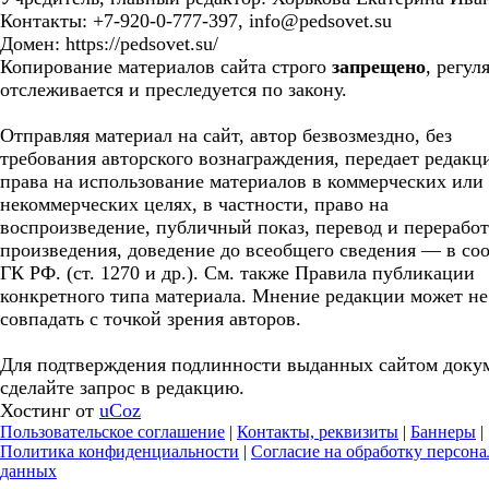
Контакты: +7-920-0-777-397, info@pedsovet.su
Домен: https://pedsovet.su/
Копирование материалов сайта строго
запрещено
, регул
отслеживается и преследуется по закону.
Отправляя материал на сайт, автор безвозмездно, без
требования авторского вознаграждения, передает редакц
права на использование материалов в коммерческих или
некоммерческих целях, в частности, право на
воспроизведение, публичный показ, перевод и перерабо
произведения, доведение до всеобщего сведения — в соо
ГК РФ. (ст. 1270 и др.). См. также Правила публикации
конкретного типа материала. Мнение редакции может не
совпадать с точкой зрения авторов.
Для подтверждения подлинности выданных сайтом доку
сделайте запрос в редакцию.
Хостинг от
uCoz
Пользовательское соглашение
|
Контакты, реквизиты
|
Баннеры
|
Политика конфиденциальности
|
Согласие на обработку персон
данных