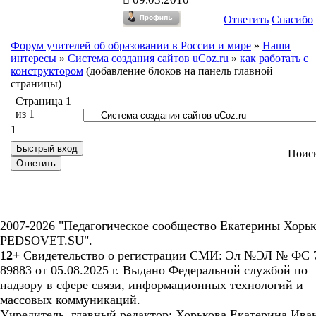
Ответить
Спасибо
Форум учителей об образовании в России и мире
»
Наши
интересы
»
Система создания сайтов uCoz.ru
»
как работать с
конструктором
(добавление блоков на панель главной
страницы)
Страница
1
из
1
1
Поис
2007-2026 "Педагогическое сообщество Екатерины Хорьк
PEDSOVET.SU".
12+
Свидетельство о регистрации СМИ: Эл №ЭЛ № ФС 7
89883 от 05.08.2025 г. Выдано Федеральной службой по
надзору в сфере связи, информационных технологий и
массовых коммуникаций.
Учредитель, главный редактор: Хорькова Екатерина Ива