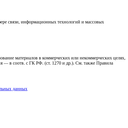
фере связи, информационных технологий и массовых
ьзование материалов в коммерческих или некоммерческих целях,
— в соотв. с ГК РФ. (ст. 1270 и др.). См. также Правила
альных данных