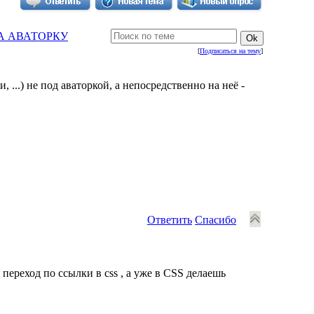
А АВАТОРКУ
[
Подписаться на тему
]
...) не под аваторкой, а непосредственно на неё -
Ответить
Спасибо
 переход по ссылки в css , а уже в CSS делаешь