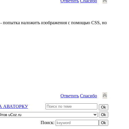
Ответить
Спасибо
м - попытка наложить изображения с помощью CSS, но
Ответить
Спасибо
А АВАТОРКУ
Поиск: