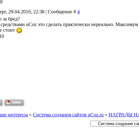
ерг, 29.04.2010, 22:38 | Сообщение #
4
о за бред?
, средствами uCoz это сделать практически нереально. Максиму
не стоит
10
ши интересы
»
Система создания сайтов uCoz.ru
»
НАГРАДЫ Н