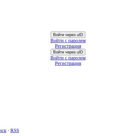
Войти через uID
Войти с паролем
Регистрация
Войти через uID
Войти с паролем
Регистрация
иск
·
RSS