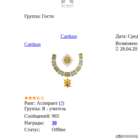
Группа: Гости
Carduus
Дата: Сред
Возможно,
Carduus
28.04.20
Ранг: Аспирант (
?
)
Группа: Я - учитель
Сообщений:
965
Награды:
30
Статус:
Offline