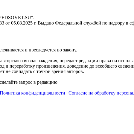
- PEDSOVET.SU".
 от 05.08.2025 г. Выдано Федеральной службой по надзору в с
слеживается и преследуется по закону.
я авторского вознаграждения, передает редакции права на испол
д и переработку произведения, доведение до всеобщего сведения 
 не совпадать с точкой зрения авторов.
делайте запрос в редакцию.
Политика конфиденциальности
|
Согласие на обработку персон