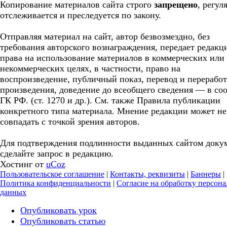
Копирование материалов сайта строго
запрещено
, регул
отслеживается и преследуется по закону.
Отправляя материал на сайт, автор безвозмездно, без
требования авторского вознаграждения, передает редакц
права на использование материалов в коммерческих или
некоммерческих целях, в частности, право на
воспроизведение, публичный показ, перевод и перерабо
произведения, доведение до всеобщего сведения — в соо
ГК РФ. (ст. 1270 и др.). См. также Правила публикации
конкретного типа материала. Мнение редакции может не
совпадать с точкой зрения авторов.
Для подтверждения подлинности выданных сайтом доку
сделайте запрос в редакцию.
Хостинг от
uCoz
Пользовательское соглашение
|
Контакты, реквизиты
|
Баннеры
|
Политика конфиденциальности
|
Согласие на обработку персон
данных
Опубликовать урок
Опубликовать статью