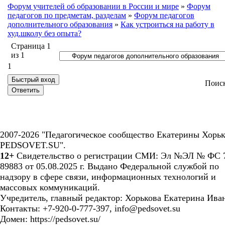
Форум учителей об образовании в России и мире
»
Форум
педагогов по предметам, разделам
»
Форум педагогов
дополнительного образования
»
Как устроиться на работу в
худ.школу без опыта?
Страница
1
из
1
1
Поис
2007-2026 "Педагогическое сообщество Екатерины Хорьк
PEDSOVET.SU".
12+
Свидетельство о регистрации СМИ: Эл №ЭЛ № ФС 7
89883 от 05.08.2025 г. Выдано Федеральной службой по
надзору в сфере связи, информационных технологий и
массовых коммуникаций.
Учредитель, главный редактор: Хорькова Екатерина Ива
Контакты: +7-920-0-777-397, info@pedsovet.su
Домен: https://pedsovet.su/