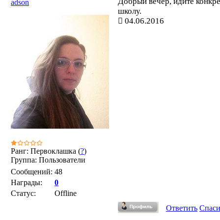
Добрый вечер, идите конкре
adson
школу.
04.06.2016
Ранг: Первоклашка (
?
)
Группа: Пользователи
Сообщений:
48
Награды:
0
Статус:
Offline
Ответить
Спас