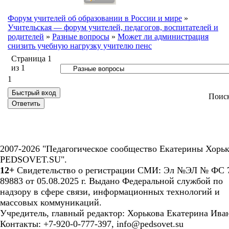
Форум учителей об образовании в России и мире
»
Учительская — форум учителей, педагогов, воспитателей и
родителей
»
Разные вопросы
»
Может ли администрация
снизить учебную нагрузку учителю пенс
Страница
1
из
1
1
Поис
2007-2026 "Педагогическое сообщество Екатерины Хорьк
PEDSOVET.SU".
12+
Свидетельство о регистрации СМИ: Эл №ЭЛ № ФС 7
89883 от 05.08.2025 г. Выдано Федеральной службой по
надзору в сфере связи, информационных технологий и
массовых коммуникаций.
Учредитель, главный редактор: Хорькова Екатерина Ива
Контакты: +7-920-0-777-397, info@pedsovet.su