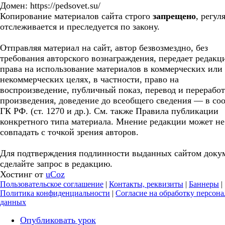
Домен: https://pedsovet.su/
Копирование материалов сайта строго
запрещено
, регул
отслеживается и преследуется по закону.
Отправляя материал на сайт, автор безвозмездно, без
требования авторского вознаграждения, передает редакц
права на использование материалов в коммерческих или
некоммерческих целях, в частности, право на
воспроизведение, публичный показ, перевод и перерабо
произведения, доведение до всеобщего сведения — в соо
ГК РФ. (ст. 1270 и др.). См. также Правила публикации
конкретного типа материала. Мнение редакции может не
совпадать с точкой зрения авторов.
Для подтверждения подлинности выданных сайтом доку
сделайте запрос в редакцию.
Хостинг от
uCoz
Пользовательское соглашение
|
Контакты, реквизиты
|
Баннеры
|
Политика конфиденциальности
|
Согласие на обработку персон
данных
Опубликовать урок