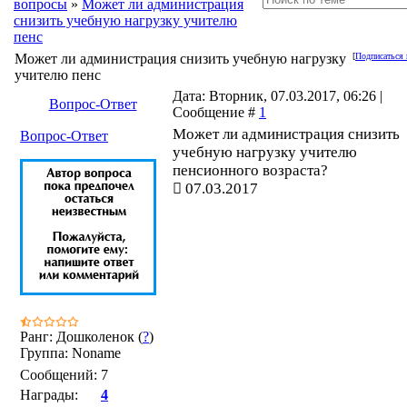
вопросы
»
Может ли администрация
снизить учебную нагрузку учителю
пенс
Может ли администрация снизить учебную нагрузку
[
Подписаться 
учителю пенс
Дата: Вторник, 07.03.2017, 06:26 |
Вопрос-Ответ
Сообщение #
1
Может ли администрация снизить
Вопрос-Ответ
учебную нагрузку учителю
пенсионного возраста?
07.03.2017
Ранг: Дошколенок (
?
)
Группа: Noname
Сообщений:
7
Награды:
4