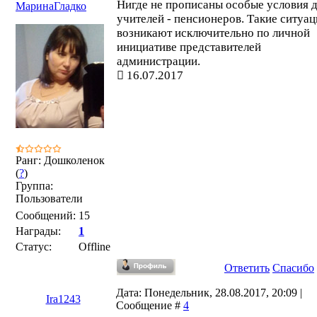
Нигде не прописаны особые условия 
МаринаГладко
учителей - пенсионеров. Такие ситуа
возникают исключительно по личной
инициативе представителей
администрации.
16.07.2017
Ранг: Дошколенок
(
?
)
Группа:
Пользователи
Сообщений:
15
Награды:
1
Статус:
Offline
Ответить
Спасибо
Дата: Понедельник, 28.08.2017, 20:09 |
Ira1243
Сообщение #
4