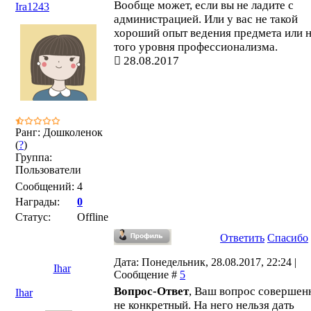
Вообще может, если вы не ладите с
Ira1243
администрацией. Или у вас не такой
хороший опыт ведения предмета или н
того уровня профессионализма.
28.08.2017
Ранг: Дошколенок
(
?
)
Группа:
Пользователи
Сообщений:
4
Награды:
0
Статус:
Offline
Ответить
Спасибо
Дата: Понедельник, 28.08.2017, 22:24 |
Ihar
Сообщение #
5
Вопрос-Ответ
, Ваш вопрос совершен
Ihar
не конкретный. На него нельзя дать