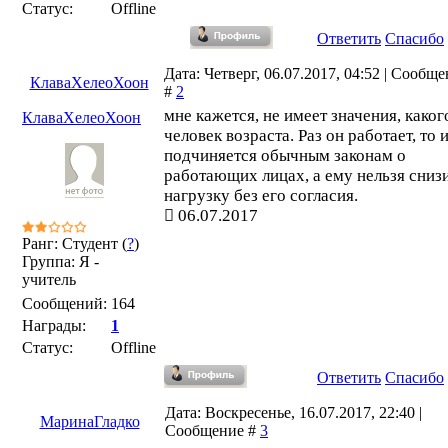
Статус:
Offline
Ответить
Спасибо
Дата: Четверг, 06.07.2017, 04:52 | Сообщ
КлаваХелеоХоон
#
2
мне кажется, не имеет значения, каког
КлаваХелеоХоон
человек возраста. Раз он работает, то 
подчиняется обычным законам о
работающих лицах, а ему нельзя сниз
нагрузку без его согласия.
06.07.2017
Ранг: Студент (
?
)
Группа: Я -
учитель
Сообщений:
164
Награды:
1
Статус:
Offline
Ответить
Спасибо
Дата: Воскресенье, 16.07.2017, 22:40 |
МаринаГладко
Сообщение #
3