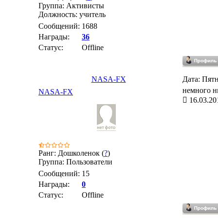
Группа: Активисты
Должность: учитель
Сообщений:
1688
Награды:
36
Статус:
Offline
NASA-FX
Дата: Пятн
немного н
NASA-FX
16.03.20
Ранг: Дошколенок (
?
)
Группа: Пользователи
Сообщений:
15
Награды:
0
Статус:
Offline