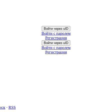
Войти через uID
Войти с паролем
Регистрация
Войти через uID
Войти с паролем
Регистрация
иск
·
RSS