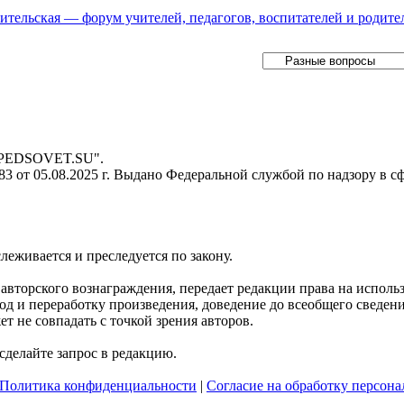
ительская — форум учителей, педагогов, воспитателей и родите
- PEDSOVET.SU".
 от 05.08.2025 г. Выдано Федеральной службой по надзору в с
слеживается и преследуется по закону.
я авторского вознаграждения, передает редакции права на испол
д и переработку произведения, доведение до всеобщего сведения 
 не совпадать с точкой зрения авторов.
делайте запрос в редакцию.
Политика конфиденциальности
|
Согласие на обработку персон