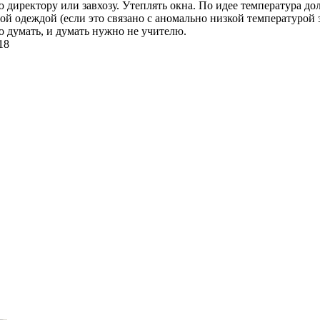
 директору или завхозу. Утеплять окна. По идее температура до
ой одеждой (если это связано с аномально низкой температурой з
о думать, и думать нужно не учителю.
18