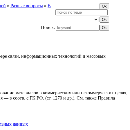
лей
»
Разные вопросы
»
В
Поиск:
фере связи, информационных технологий и массовых
ьзование материалов в коммерческих или некоммерческих целях,
— в соотв. с ГК РФ. (ст. 1270 и др.). См. также Правила
альных данных