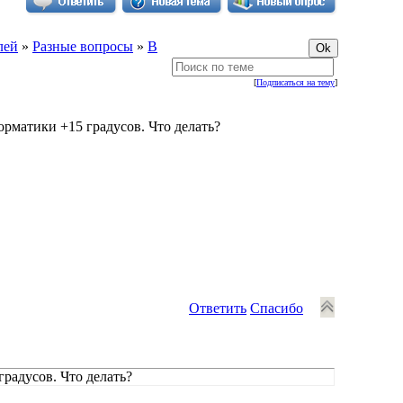
лей
»
Разные вопросы
»
В
[
Подписаться на тему
]
орматики +15 градусов. Что делать?
Ответить
Спасибо
градусов. Что делать?