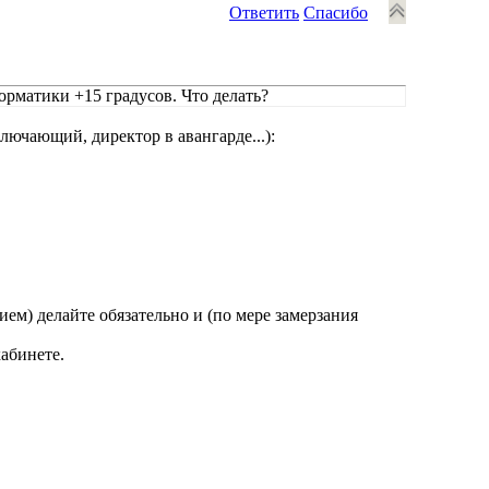
Ответить
Спасибо
орматики +15 градусов. Что делать?
лючающий, директор в авангарде...):
нием) делайте обязательно и (по мере замерзания
абинете.