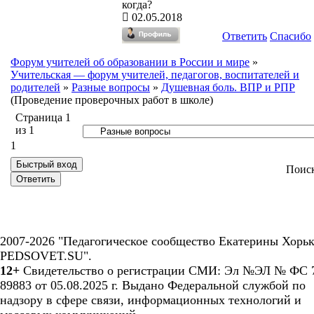
когда?
02.05.2018
Ответить
Спасибо
Форум учителей об образовании в России и мире
»
Учительская — форум учителей, педагогов, воспитателей и
родителей
»
Разные вопросы
»
Душевная боль. ВПР и РПР
(Проведение проверочных работ в школе)
Страница
1
из
1
1
Поис
2007-2026 "Педагогическое сообщество Екатерины Хорьк
PEDSOVET.SU".
12+
Свидетельство о регистрации СМИ: Эл №ЭЛ № ФС 7
89883 от 05.08.2025 г. Выдано Федеральной службой по
надзору в сфере связи, информационных технологий и