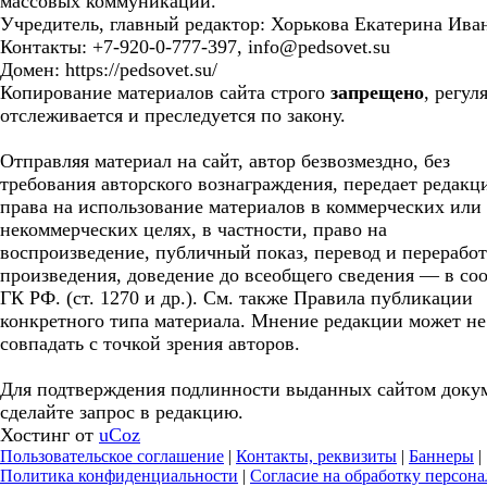
массовых коммуникаций.
Учредитель, главный редактор: Хорькова Екатерина Ива
Контакты: +7-920-0-777-397, info@pedsovet.su
Домен: https://pedsovet.su/
Копирование материалов сайта строго
запрещено
, регул
отслеживается и преследуется по закону.
Отправляя материал на сайт, автор безвозмездно, без
требования авторского вознаграждения, передает редакц
права на использование материалов в коммерческих или
некоммерческих целях, в частности, право на
воспроизведение, публичный показ, перевод и перерабо
произведения, доведение до всеобщего сведения — в соо
ГК РФ. (ст. 1270 и др.). См. также Правила публикации
конкретного типа материала. Мнение редакции может не
совпадать с точкой зрения авторов.
Для подтверждения подлинности выданных сайтом доку
сделайте запрос в редакцию.
Хостинг от
uCoz
Пользовательское соглашение
|
Контакты, реквизиты
|
Баннеры
|
Политика конфиденциальности
|
Согласие на обработку персон