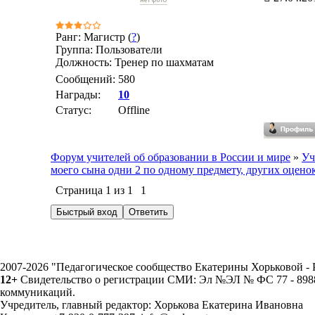
Ранг: Магистр (
?
)
Группа: Пользователи
Должность: Тренер по шахматам
Сообщений:
580
Награды:
10
Статус:
Offline
Форум учителей об образовании в России и мире
»
Уч
моего сына одни 2 по одному предмету, других оценок
Страница
1
из
1
1
2007-2026 "Педагогическое сообщество Екатерины Хорьковой 
12+
Свидетельство о регистрации СМИ: Эл №ЭЛ № ФС 77 - 89883
коммуникаций.
Учредитель, главный редактор: Хорькова Екатерина Ивановна