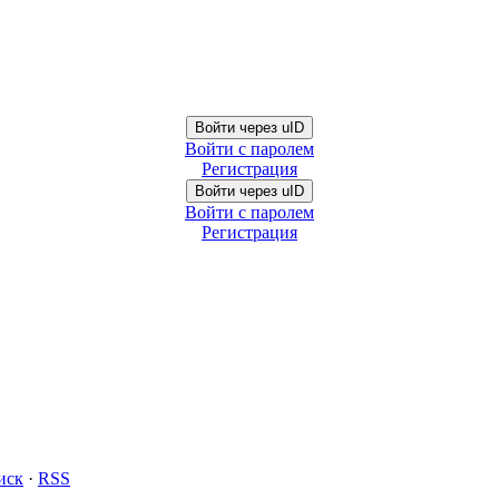
Войти через uID
Войти с паролем
Регистрация
Войти через uID
Войти с паролем
Регистрация
иск
·
RSS