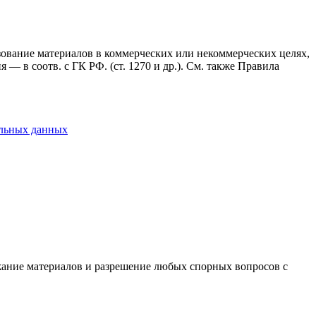
ьзование материалов в коммерческих или некоммерческих целях,
— в соотв. с ГК РФ. (ст. 1270 и др.). См. также Правила
альных данных
ержание материалов и разрешение любых спорных вопросов с