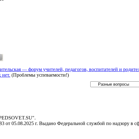
ительская — форум учителей, педагогов, воспитателей и родите
 нет.
(Проблемы успеваемости!)
- PEDSOVET.SU".
 от 05.08.2025 г. Выдано Федеральной службой по надзору в с