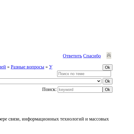
Ответить
Спасибо
лей
»
Разные вопросы
»
У
Поиск:
фере связи, информационных технологий и массовых