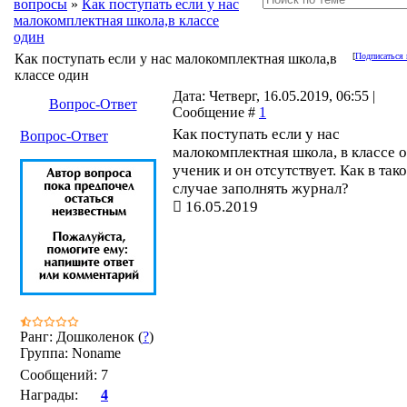
вопросы
»
Как поступать если у нас
малокомплектная школа,в классе
один
Как поступать если у нас малокомплектная школа,в
[
Подписаться 
классе один
Дата: Четверг, 16.05.2019, 06:55 |
Вопрос-Ответ
Сообщение #
1
Как поступать если у нас
Вопрос-Ответ
малокомплектная школа, в классе 
ученик и он отсутствует. Как в так
случае заполнять журнал?
16.05.2019
Ранг: Дошколенок (
?
)
Группа: Noname
Сообщений:
7
Награды:
4