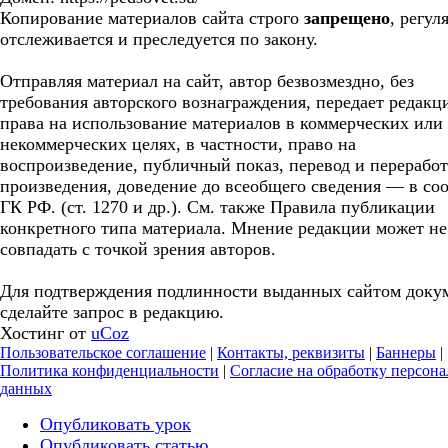
Копирование материалов сайта строго
запрещено
, регул
отслеживается и преследуется по закону.
Отправляя материал на сайт, автор безвозмездно, без
требования авторского вознаграждения, передает редакц
права на использование материалов в коммерческих или
некоммерческих целях, в частности, право на
воспроизведение, публичный показ, перевод и перерабо
произведения, доведение до всеобщего сведения — в соо
ГК РФ. (ст. 1270 и др.). См. также Правила публикации
конкретного типа материала. Мнение редакции может не
совпадать с точкой зрения авторов.
Для подтверждения подлинности выданных сайтом доку
сделайте запрос в редакцию.
Хостинг от
uCoz
Пользовательское соглашение
|
Контакты, реквизиты
|
Баннеры
|
Политика конфиденциальности
|
Согласие на обработку персон
данных
Опубликовать урок
Опубликовать статью