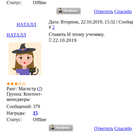
Статус:
Offline
Ответить
Спасибо
Дата: Вторник, 22.10.2019, 15:32 | Сооб
НАТАЛЛ
#
2
Ставить Н этому ученику.
НАТАЛЛ
22.10.2019
Ранг: Магистр (
?
)
Группа: Контент-
менеджеры
Сообщений:
379
Награды:
15
Статус:
Offline
Ответить
Спасибо