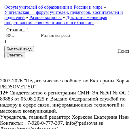
Форум учителей об образовании в России и мире
»
Учительская — форум учителей, педагогов, воспитателей и
родителей
»
Разные вопросы
»
Доктрина меняющая
представление современников о психологии.
Страница
1
из
1
1
Поис
2007-2026 "Педагогическое сообщество Екатерины Хорьк
PEDSOVET.SU".
12+
Свидетельство о регистрации СМИ: Эл №ЭЛ № ФС 7
89883 от 05.08.2025 г. Выдано Федеральной службой по
надзору в сфере связи, информационных технологий и
массовых коммуникаций.
Учредитель, главный редактор: Хорькова Екатерина Ива
Контакты: +7-920-0-777-397, info@pedsovet.su