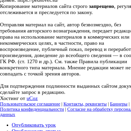
Домен: https://pedsovet.su/
Копирование материалов сайта строго
запрещено
, регул
отслеживается и преследуется по закону.
Отправляя материал на сайт, автор безвозмездно, без
требования авторского вознаграждения, передает редакц
права на использование материалов в коммерческих или
некоммерческих целях, в частности, право на
воспроизведение, публичный показ, перевод и перерабо
произведения, доведение до всеобщего сведения — в соо
ГК РФ. (ст. 1270 и др.). См. также Правила публикации
конкретного типа материала. Мнение редакции может не
совпадать с точкой зрения авторов.
Для подтверждения подлинности выданных сайтом доку
сделайте запрос в редакцию.
Хостинг от
uCoz
Пользовательское соглашение
|
Контакты, реквизиты
|
Баннеры
|
Политика конфиденциальности
|
Согласие на обработку персон
данных
Опубликовать урок