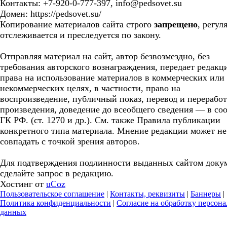
Контакты: +7-920-0-777-397, info@pedsovet.su
Домен: https://pedsovet.su/
Копирование материалов сайта строго
запрещено
, регул
отслеживается и преследуется по закону.
Отправляя материал на сайт, автор безвозмездно, без
требования авторского вознаграждения, передает редакц
права на использование материалов в коммерческих или
некоммерческих целях, в частности, право на
воспроизведение, публичный показ, перевод и перерабо
произведения, доведение до всеобщего сведения — в соо
ГК РФ. (ст. 1270 и др.). См. также Правила публикации
конкретного типа материала. Мнение редакции может не
совпадать с точкой зрения авторов.
Для подтверждения подлинности выданных сайтом доку
сделайте запрос в редакцию.
Хостинг от
uCoz
Пользовательское соглашение
|
Контакты, реквизиты
|
Баннеры
|
Политика конфиденциальности
|
Согласие на обработку персон
данных