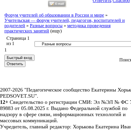
Ответить
Спасибо
Форум учителей об образовании в России и мире
»
Учительская — форум учителей, педагогов, воспитателей и
родителей
»
Разные вопросы
»
методика проведения
практических занятий
(ищу)
Страница
1
из
1
1
Поис
2007-2026 "Педагогическое сообщество Екатерины Хорьк
PEDSOVET.SU".
12+
Свидетельство о регистрации СМИ: Эл №ЭЛ № ФС 7
89883 от 05.08.2025 г. Выдано Федеральной службой по
надзору в сфере связи, информационных технологий и
массовых коммуникаций.
Учредитель, главный редактор: Хорькова Екатерина Ива