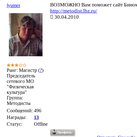
ВОЗМОЖНО Вам поможет сайт Бино
lyumer
http://metodist.lbz.ru/
30.04.2010
Ранг: Магистр (
?
)
Председатель
сетевого МО
"Физическая
культура"
Группа:
Методисты
Сообщений:
496
Награды:
13
Статус:
Offline