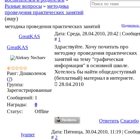
Разные вопросы
»
методика
проведения практических занятий
(ищу)
методика проведения практических занятий
[
Подписаться 
Дата: Среда, 28.04.2010, 20:42 | Сообще
GreatKAS
#
1
Здраствуйте. Хочу почитать про
GreatKAS
методику проведения практических
занятий на тему "графическая
информация" в основной школе.
Хотелось бы найти общедоступный
Ранг: Дошколенок
(беплатный) материал в интернете.
(
?
)
28.04.2010
Группа:
Зарегистрированные
Сообщений:
1
Награды:
0
Статус:
Offline
Ответить
Спасибо
Дата: Пятница, 30.04.2010, 11:19 | Сооб
lyumer
#
2