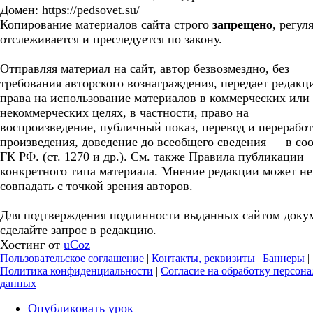
Домен: https://pedsovet.su/
Копирование материалов сайта строго
запрещено
, регул
отслеживается и преследуется по закону.
Отправляя материал на сайт, автор безвозмездно, без
требования авторского вознаграждения, передает редакц
права на использование материалов в коммерческих или
некоммерческих целях, в частности, право на
воспроизведение, публичный показ, перевод и перерабо
произведения, доведение до всеобщего сведения — в соо
ГК РФ. (ст. 1270 и др.). См. также Правила публикации
конкретного типа материала. Мнение редакции может не
совпадать с точкой зрения авторов.
Для подтверждения подлинности выданных сайтом доку
сделайте запрос в редакцию.
Хостинг от
uCoz
Пользовательское соглашение
|
Контакты, реквизиты
|
Баннеры
|
Политика конфиденциальности
|
Согласие на обработку персон
данных
Опубликовать урок