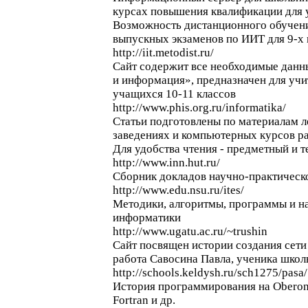
курсах повышения квалификации для 
Возможность дистанционного обучени
выпускных экзаменов по ИИТ для 9-х 
http://iit.metodist.ru/
Сайт содержит все необходимые данн
и информация», предназначен для уч
учащихся 10-11 классов
http://www.phis.org.ru/informatika/
Статьи подготовлены по материалам 
заведениях и компьютерных курсов р
Для удобства чтения - предметный и 
http://www.inn.hut.ru/
Сборник докладов научно-практическ
http://www.edu.nsu.ru/ites/
Методики, алгоритмы, программы и н
информатики
http://www.ugatu.ac.ru/~trushin
Сайт посвящен истории создания сети
работа Савосина Павла, ученика шко
http://schools.keldysh.ru/sch1275/pasa/
История программирования на Oberon, B
Fortran и др.