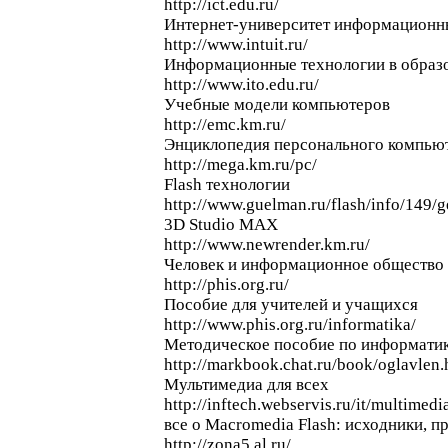
http://ict.edu.ru/
Интернет-университет информационн
http://www.intuit.ru/
Информационные технологии в образ
http://www.ito.edu.ru/
Учебные модели компьютеров
http://emc.km.ru/
Энциклопедия персонального компью
http://mega.km.ru/pc/
Flash технологии
http://www.guelman.ru/flash/info/149/
3D Studio MAX
http://www.newrender.km.ru/
Человек и информационное общество 
http://phis.org.ru/
Пособие для учителей и учащихся
http://www.phis.org.ru/informatika/
Методическое пособие по информати
http://markbook.chat.ru/book/oglavlen
Мультимедиа для всех
http://inftech.webservis.ru/it/multimedi
все o Macromedia Flash: исходники, 
http://zona5.al.ru/