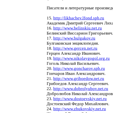
Писатели и литературные произвед
15.
http://likhachev.lfond.spb.ru
Академик Дмитрий Сергеевич Лиха
16.
http://www.belinskiu.net.ru
Белинский Виссарион Григорьевич
17.
http://www.bulgakov.ru
Булгаковская энциклопедия.
18.
http://www.gercen.net.ru
Герцен Александр Иванович.
19.
http://www.nikolaygogol.org.ru
Гоголь Николай Васильевич.
20.
http://www.goncharov.spb.ru
Гончаров Иван Александрович.
21.
http://www.griboedow.net.ru
Грибоедов Александр Сергеевич.
22.
http://www.dobrolyubov.net.ru
Добролюбов Николай Александров
23.
http://www.dostoevskiy.net.ru
Достоевский Федор Михайлович.
24.
http://www.zhukovskiy.net.ru