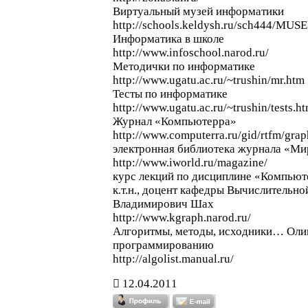
Виртуальный музей информатики
http://schools.keldysh.ru/sch444/MUS
Информатика в школе
http://www.infoschool.narod.ru/
Методички по информатике
http://www.ugatu.ac.ru/~trushin/mr.htm
Тесты по информатике
http://www.ugatu.ac.ru/~trushin/tests.h
Журнал «Компьютерра»
http://www.computerra.ru/gid/rtfm/grap
электронная библиотека журнала «Мир
http://www.iworld.ru/magazine/
курс лекций по дисциплине «Компьюте
к.т.н., доцент кафедры Вычислитель
Владимирович Шах
http://www.kgraph.narod.ru/
Алгоритмы, методы, исходники… Оли
программированию
http://algolist.manual.ru/
12.04.2011