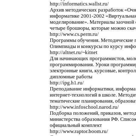
http://informatics.wallst.ru/
Архив методических разработок «Очн
информатике 2001-2002 «Виртуальная
моделирование». Материалы заочной 
четыре брошюры, которые можно скач
http://www.cs.perm.ru/
Программы обучения. Методические п
Олимпиады и конкурсы по курсу инф
http://altnet.ru/~kitnet
Для начинающих программистов, мол
программирования. Уроки программир
электронные книги, курсовые, контро
дипломные работы
http://ipg.h1.ru/
Преподавание информатики, информа
интернет-технологий в школе. Методи
тематические планирования, образов
http://www.infoschool.narod.ru/
Подборка положений, приказов, метод
министерства образования РФ. Список
официальный комплект
http://www.raptor.boom.ru/