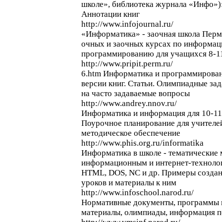
школе», библиотека журнала «Инфо»):
Аннотации книг
http://www.infojournal.ru/
«Информатика» - заочная школа Перм
очных и заочных курсах по информац
программированию для учащихся 8-11
http://www.pripit.perm.ru/
6.htm Информатика и программирован
версии книг. Статьи. Олимпиадные за
на часто задаваемые вопросы
http://www.andrey.nnov.ru/
Информатика и информация для 10-11
Поурочное планирование для учителе
методическое обеспечение
http://www.phis.org.ru/informatika
Информатика в школе - тематические 
информационным и интернет-технолог
HTML, DOS, NC и др. Примеры создан
уроков и материалы к ним
http://www.infoschool.narod.ru/
Нормативные документы, программы 
материалы, олимпиады, информация п