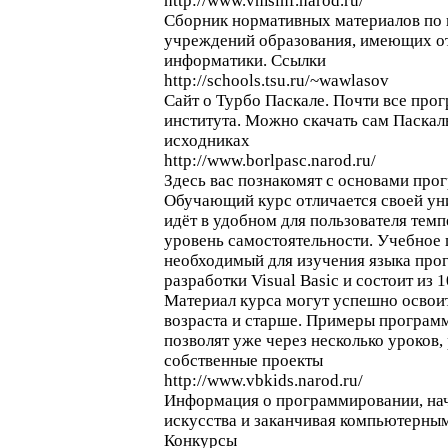
http://www.vmsinf.narod.ru/
Сборник нормативных материалов по 
учреждений образования, имеющих о
информатики. Ссылки
http://schools.tsu.ru/~wawlasov
Сайт о Турбо Паскале. Почти все про
института. Можно скачать сам Паскал
исходниках
http://www.borlpasc.narod.ru/
Здесь вас познакомят с основами прог
Обучающий курс отличается своей ун
идёт в удобном для пользователя тем
уровень самостоятельности. Учебное 
необходимый для изучения языка про
разработки Visual Basic и состоит из 1
Материал курса могут успешно освоить
возраста и старше. Примеры програм
позволят уже через несколько уроков
собственные проекты
http://www.vbkids.narod.ru/
Информация о программировании, нач
искусства и заканчивая компьютерны
Конкурсы