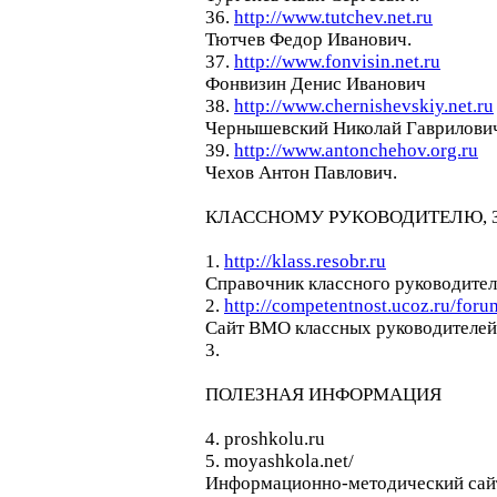
36.
http://www.tutchev.net.ru
Тютчев Федор Иванович.
37.
http://www.fonvisin.net.ru
Фонвизин Денис Иванович
38.
http://www.chernishevskiy.net.ru
Чернышевский Николай Гаврилови
39.
http://www.antonchehov.org.ru
Чехов Антон Павлович.
КЛАССНОМУ РУКОВОДИТЕЛЮ, 
1.
http://klass.resobr.ru
Справочник классного руководител
2.
http://competentnost.ucoz.ru/foru
Сайт ВМО классных руководителе
3.
ПОЛЕЗНАЯ ИНФОРМАЦИЯ
4. proshkolu.ru
5. moyashkola.net/
Информационно-методический сай