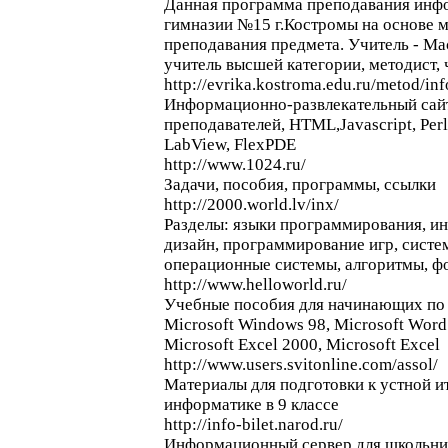
Данная программа преподавания инфо
гимназии №15 г.Костромы на основе 
преподавания предмета. Учитель - Ма
учитель высшей категории, методист,
http://evrika.kostroma.edu.ru/metod/inf
Информационно-развлекательный сайт 
преподавателей, HTML,Javascript, Per
LabView, FlexPDE
http://www.1024.ru/
Задачи, пособия, программы, ссылки
http://2000.world.lv/inx/
Разделы: языки программирования, ин
дизайн, программирование игр, сист
операционные системы, алгоритмы, фо
http://www.helloworld.ru/
Учебные пособия для начинающих по 
Microsoft Windows 98, Microsoft Word
Microsoft Excel 2000, Microsoft Excel
http://www.users.svitonline.com/assol/
Материалы для подготовки к устной и
информатике в 9 классе
http://info-bilet.narod.ru/
Информационный сервер для школьник