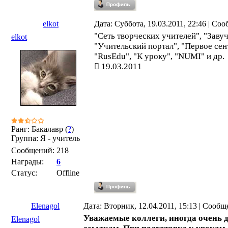
elkot
Дата: Суббота, 19.03.2011, 22:46 | Со
"Сеть творческих учителей", "Заву
elkot
"Учительский портал", "Первое сен
"RusEdu", "К уроку", "NUMI" и др.
19.03.2011
Ранг: Бакалавр (
?
)
Группа: Я - учитель
Сообщений:
218
Награды:
6
Статус:
Offline
Elenagol
Дата: Вторник, 12.04.2011, 15:13 | Сооб
Уважаемые коллеги, иногда очень д
Elenagol