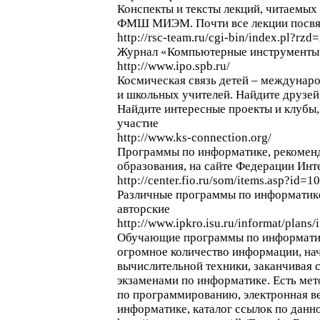
Конспекты и тексты лекций, читаемых
ФМШ МИЭМ. Почти все лекции посвя
http://rsc-team.ru/cgi-bin/index.pl?rz
Журнал «Компьютерные инструменты 
http://www.ipo.spb.ru/
Космическая связь детей – междунаро
и школьных учителей. Найдите друзей 
Найдите интересные проекты и клубы,
участие
http://www.ks-connection.org/
Программы по информатике, рекомен
образования, на сайте Федерации Инт
http://center.fio.ru/som/items.asp?id=
Различные программы по информатике,
авторские
http://www.ipkro.isu.ru/informat/plans/
Обучающие программы по информатик
огромное количество информации, нач
вычислительной техники, заканчивая
экзаменами по информатике. Есть мет
по программированию, электронная в
информатике, каталог ссылок по данн