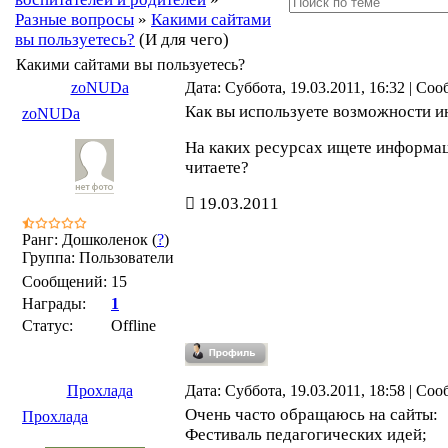
Разные вопросы
»
Какими сайтами
вы пользуетесь?
(И для чего)
Какими сайтами вы пользуетесь?
zoNUDa
Дата: Суббота, 19.03.2011, 16:32 | Со
Как вы используете возможности и
zoNUDa
На каких ресурсах ищете информац
читаете?
19.03.2011
Ранг: Дошколенок (
?
)
Группа: Пользователи
Сообщений:
15
Награды:
1
Статус:
Offline
Прохлада
Дата: Суббота, 19.03.2011, 18:58 | Со
Очень часто обращаюсь на сайты:
Прохлада
Фестиваль педагогических идей;