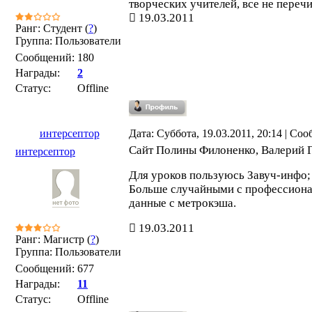
творческих учителей, все не переч
19.03.2011
Ранг: Студент (
?
)
Группа: Пользователи
Сообщений:
180
Награды:
2
Статус:
Offline
интерсептор
Дата: Суббота, 19.03.2011, 20:14 | Со
Сайт Полины Филоненко, Валерий 
интерсептор
Для уроков пользуюсь Завуч-инфо; 
Больше случайными с профессиона
данные с метрокэша.
19.03.2011
Ранг: Магистр (
?
)
Группа: Пользователи
Сообщений:
677
Награды:
11
Статус:
Offline