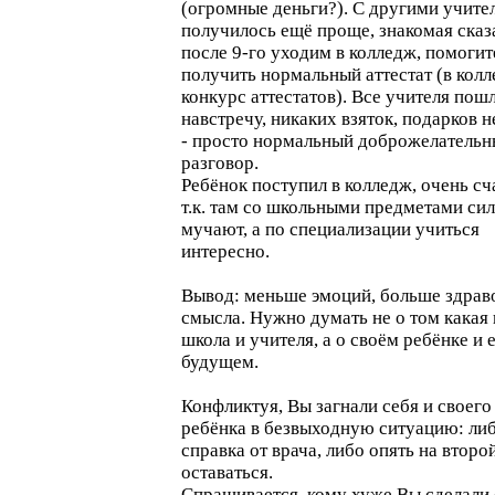
(огромные деньги?). С другими учите
получилось ещё проще, знакомая сказ
после 9-го уходим в колледж, помогит
получить нормальный аттестат (в кол
конкурс аттестатов). Все учителя пош
навстречу, никаких взяток, подарков н
- просто нормальный доброжелатель
разговор.
Ребёнок поступил в колледж, очень сч
т.к. там со школьными предметами сил
мучают, а по специализации учиться
интересно.
Вывод: меньше эмоций, больше здрав
смысла. Нужно думать не о том какая
школа и учителя, а о своём ребёнке и 
будущем.
Конфликтуя, Вы загнали себя и своего
ребёнка в безвыходную ситуацию: ли
справка от врача, либо опять на второ
оставаться.
Спрашивается, кому хуже Вы сделали 