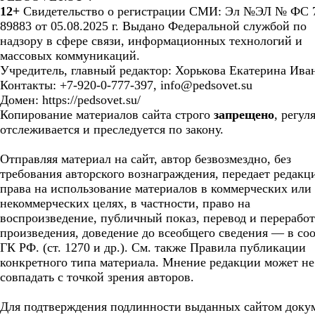
12+
Свидетельство о регистрации СМИ: Эл №ЭЛ № ФС 7
89883 от 05.08.2025 г. Выдано Федеральной службой по
надзору в сфере связи, информационных технологий и
массовых коммуникаций.
Учредитель, главный редактор: Хорькова Екатерина Ива
Контакты: +7-920-0-777-397, info@pedsovet.su
Домен: https://pedsovet.su/
Копирование материалов сайта строго
запрещено
, регул
отслеживается и преследуется по закону.
Отправляя материал на сайт, автор безвозмездно, без
требования авторского вознаграждения, передает редакц
права на использование материалов в коммерческих или
некоммерческих целях, в частности, право на
воспроизведение, публичный показ, перевод и перерабо
произведения, доведение до всеобщего сведения — в соо
ГК РФ. (ст. 1270 и др.). См. также Правила публикации
конкретного типа материала. Мнение редакции может не
совпадать с точкой зрения авторов.
Для подтверждения подлинности выданных сайтом доку