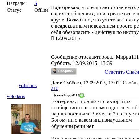
аттестата.
Награды:
5
Подозреваю, что если автор так негод
Статус:
Offline
своих сообщениях, то и в реале всё е
круче. Возможно, что учителя столкн
с неадекватным поведением просто р
себя обезопасить - действуя по инстр
12.09.2015
Сообщение отредактировал
Мирра111
Суббота, 12.09.2015, 13:39
Ответить
Спас
Дата: Суббота, 12.09.2015, 17:07 | Сообщ
volodaris
216
Цитата
Мирра111
(
)
volodaris
Екатерина, я поняла что автор этих
сообщений хочет только одного, чтоб
парню поставили 3 вместо 2 и отпусти
Богом, ни о каком индивидуальном
обучении речи нет.
Именно все так и было,до экзаменов н