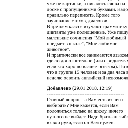
уже не картинки, а писались слова на
доске с пропущенными буквами. Надо
правильно переписать. Кроме того
заучивание стихов, диалогов.
В третьем классе изучают грамматику
диктанты уже полноценные. Уже пиш
маленькие сочинения "Мой любимый
предмет в школе", "Мое любимое
животное".
И практически все занимаются языко
где-то дополнительно (или с родителя
если кто хорошо владеет языком). По
что в группе 15 человек и за два часа 
неделю освоить английский невозмож
Добавлено
(29.01.2018, 12:19)
---------------------------------------------
Главный вопрос - а Вам есть из чего
выбирать? Мне кажется, если Вам
положиться только на школу, ничего
путного не выйдет. Надо брать англий
в свои руки, если он Вам нужен.