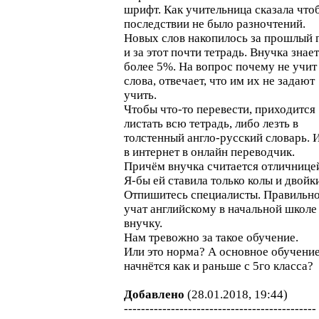
шрифт. Как учительница сказала что
последствии не было разночтений.
Новых слов накопилось за прошлый 
и за этот почти тетрадь. Внучка знает
более 5%. На вопрос почему не учит
слова, отвечает, что им их не задают
учить.
Чтобы что-то перевести, приходится
листать всю тетрадь, либо лезть в
толстенный англо-русский словарь. 
в интернет в онлайн переводчик.
Причём внучка считается отличнице
Я-бы ей ставила только колы и двойк
Отпишитесь специалисты. Правильн
учат английскому в начальной школе
внучку.
Нам тревожно за такое обучение.
Или это норма? А основное обучени
начнётся как и раньше с 5го класса?
Добавлено
(28.01.2018, 19:44)
---------------------------------------------