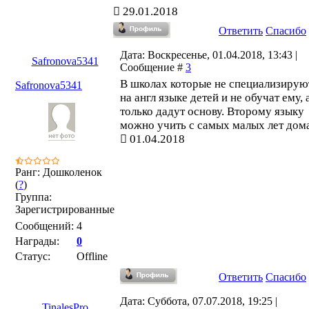
29.01.2018
Ответить
Спасибо
Дата: Воскресенье, 01.04.2018, 13:43 |
Safronova5341
Сообщение #
3
В школах которые не специализирую
Safronova5341
на англ языке детей и не обучат ему, 
только дадут основу. Второму языку
можно учить с самых малых лет дома
01.04.2018
Ранг: Дошколенок
(
?
)
Группа:
Зарегистрированные
Сообщений:
4
Награды:
0
Статус:
Offline
Ответить
Спасибо
Дата: Суббота, 07.07.2018, 19:25 |
TinalesPro