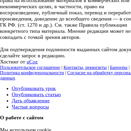
права на использование материалов в коммерческих или
некоммерческих целях, в частности, право на
воспроизведение, публичный показ, перевод и перерабо
произведения, доведение до всеобщего сведения — в соо
ГК РФ. (ст. 1270 и др.). См. также Правила публикации
конкретного типа материала. Мнение редакции может не
совпадать с точкой зрения авторов.
Для подтверждения подлинности выданных сайтом доку
сделайте запрос в редакцию.
Хостинг от
uCoz
Пользовательское соглашение
|
Контакты, реквизиты
|
Баннеры
|
Политика конфиденциальности
|
Согласие на обработку персон
данных
Опубликовать урок
Опубликовать статью
Дать объявление
Частые вопросы
О работе с сайтом
Мы используем cookie.