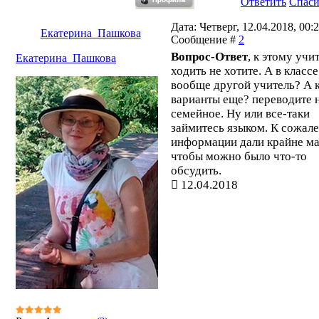
Ответить
Спас
Дата: Четверг, 12.04.2018, 00:2
Екатерина_Пашкова
Сообщение #
2
Вопрос-Ответ
, к этому учи
Екатерина_Пашкова
ходить не хотите. А в классе
вообще другой учитель? А 
варианты еще? переводите 
семейное. Ну или все-таки
займитесь языком. К сожал
информации дали крайне ма
чтобы можно было что-то
обсудить.
12.04.2018