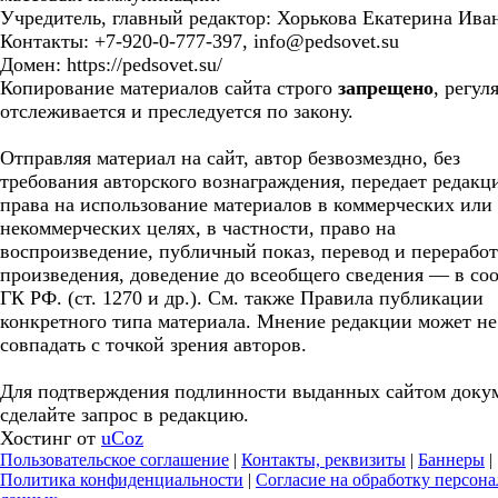
Учредитель, главный редактор: Хорькова Екатерина Ива
Контакты: +7-920-0-777-397, info@pedsovet.su
Домен: https://pedsovet.su/
Копирование материалов сайта строго
запрещено
, регул
отслеживается и преследуется по закону.
Отправляя материал на сайт, автор безвозмездно, без
требования авторского вознаграждения, передает редакц
права на использование материалов в коммерческих или
некоммерческих целях, в частности, право на
воспроизведение, публичный показ, перевод и перерабо
произведения, доведение до всеобщего сведения — в соо
ГК РФ. (ст. 1270 и др.). См. также Правила публикации
конкретного типа материала. Мнение редакции может не
совпадать с точкой зрения авторов.
Для подтверждения подлинности выданных сайтом доку
сделайте запрос в редакцию.
Хостинг от
uCoz
Пользовательское соглашение
|
Контакты, реквизиты
|
Баннеры
|
Политика конфиденциальности
|
Согласие на обработку персон