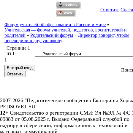
Ответить
Спас
Форум учителей об образовании в России и мире
»
Учительская — форум учителей, педагогов, воспитателей и
родителей
»
Родительский форум
»
Директор говорит, чтобы
переводили в другую школу
Страница
1
из
1
1
Поис
2007-2026 "Педагогическое сообщество Екатерины Хорьк
PEDSOVET.SU".
12+
Свидетельство о регистрации СМИ: Эл №ЭЛ № ФС 7
89883 от 05.08.2025 г. Выдано Федеральной службой по
надзору в сфере связи, информационных технологий и
массовых коммуникаций.