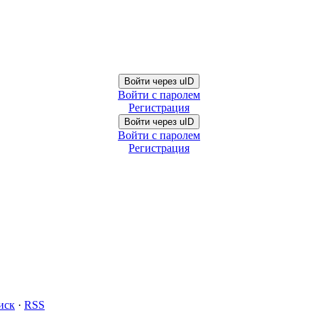
Войти через uID
Войти с паролем
Регистрация
Войти через uID
Войти с паролем
Регистрация
иск
·
RSS