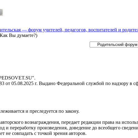
ительская — форум учителей, педагогов, воспитателей и родите
(Как Вы думаете?)
- PEDSOVET.SU".
 от 05.08.2025 г. Выдано Федеральной службой по надзору в с
слеживается и преследуется по закону.
я авторского вознаграждения, передает редакции права на испол
д и переработку произведения, доведение до всеобщего сведения 
 не совпадать с точкой зрения авторов.