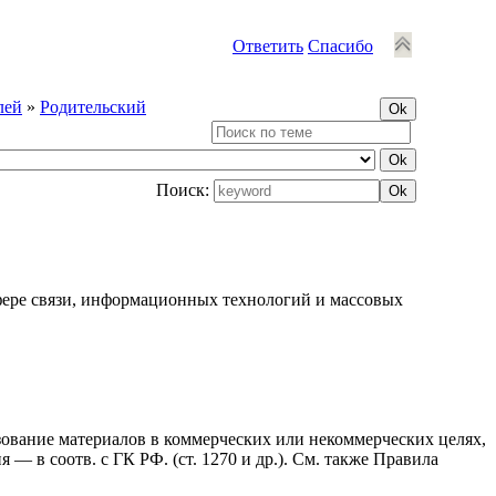
Ответить
Спасибо
лей
»
Родительский
Поиск:
фере связи, информационных технологий и массовых
ьзование материалов в коммерческих или некоммерческих целях,
— в соотв. с ГК РФ. (ст. 1270 и др.). См. также Правила