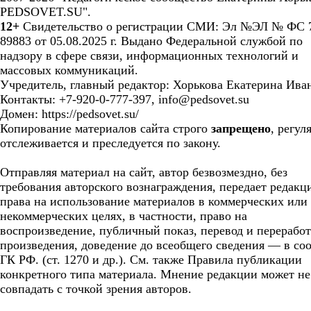
PEDSOVET.SU".
12+
Свидетельство о регистрации СМИ: Эл №ЭЛ № ФС 7
89883 от 05.08.2025 г. Выдано Федеральной службой по
надзору в сфере связи, информационных технологий и
массовых коммуникаций.
Учредитель, главный редактор: Хорькова Екатерина Ива
Контакты: +7-920-0-777-397, info@pedsovet.su
Домен: https://pedsovet.su/
Копирование материалов сайта строго
запрещено
, регул
отслеживается и преследуется по закону.
Отправляя материал на сайт, автор безвозмездно, без
требования авторского вознаграждения, передает редакц
права на использование материалов в коммерческих или
некоммерческих целях, в частности, право на
воспроизведение, публичный показ, перевод и перерабо
произведения, доведение до всеобщего сведения — в соо
ГК РФ. (ст. 1270 и др.). См. также Правила публикации
конкретного типа материала. Мнение редакции может не
совпадать с точкой зрения авторов.