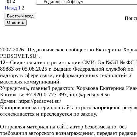
из
2
Назад
1
2
Поис
2007-2026 "Педагогическое сообщество Екатерины Хорьк
PEDSOVET.SU".
12+
Свидетельство о регистрации СМИ: Эл №ЭЛ № ФС 7
89883 от 05.08.2025 г. Выдано Федеральной службой по
надзору в сфере связи, информационных технологий и
массовых коммуникаций.
Учредитель, главный редактор: Хорькова Екатерина Ива
Контакты: +7-920-0-777-397, info@pedsovet.su
Домен: https://pedsovet.su/
Копирование материалов сайта строго
запрещено
, регул
отслеживается и преследуется по закону.
Отправляя материал на сайт, автор безвозмездно, без
требования авторского вознаграждения, передает редакц