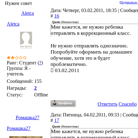
Нужен совет
[
Подписаться 
Дата: Четверг, 03.02.2011, 18:35 | Сообщ
Aletca
#
16
Quote
(
Неизвестная
)
Aletca
Мне кажется, не нужно ребенка
отправлять в коррекционный класс.
Не нужно отправлять однозначно.
Попробуйте оформить на домашнее
обучение, хотя это и будет
Ранг: Студент (
?
)
проблематично.
Группа: Я -
03.02.2011
учитель
Сообщений:
155
Награды:
2
Статус:
Offline
Ответить
Спасибо
Дата: Пятница, 04.02.2011, 09:33 | Сооб
Ромашка27
#
17
Quote
(
Неизвестная
)
Ромашка27
Мне кажется, не нужно ребенка
отправлять в коррекционный класс.