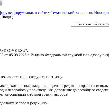
форуме, форумчанах и сайте
»
Тематический каталог по Иностр
. Люди.)
- PEDSOVET.SU".
 от 05.08.2025 г. Выдано Федеральной службой по надзору в с
слеживается и преследуется по закону.
я авторского вознаграждения, передает редакции права на испол
д и переработку произведения, доведение до всеобщего сведения 
 не совпадать с точкой зрения авторов.
делайте запрос в редакцию.