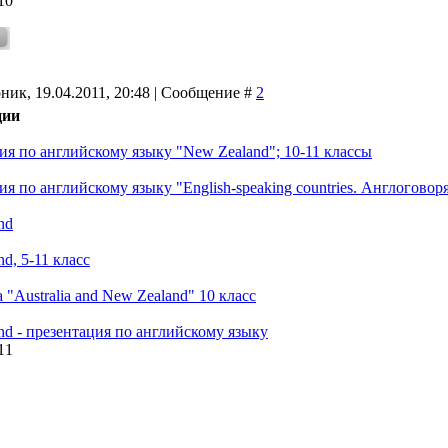
10
ник, 19.04.2011, 20:48 | Сообщение #
2
ции
ия по английскому языку "New Zealand"; 10-11 классы
я по английскому языку "English-speaking countries. Англогово
nd
d, 5-11 класс
"Australia and New Zealand" 10 класс
nd - презентация по английскому языку
11