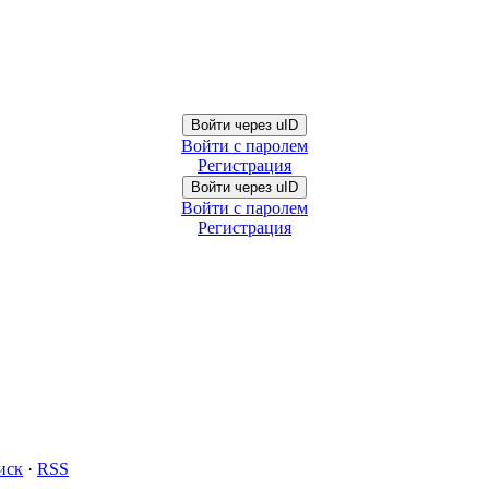
Войти через uID
Войти с паролем
Регистрация
Войти через uID
Войти с паролем
Регистрация
иск
·
RSS