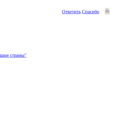
Ответить
Спасибо
рящие страны"