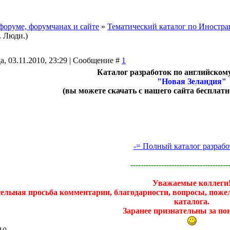
форуме, форумчанах и сайте
»
Тематический каталог по Иностр
. Люди.)
а, 03.11.2010, 23:29 | Сообщение #
1
Каталог разработок по английском
"Новая Зеландия"
(вы можете скачать с нашего сайта бесплатн
-= Полный каталог разрабо
--------------------------------------
Уважаемые коллеги
ельная просьба комментарии, благодарности, вопросы, пожел
каталога.
Заранее признательны за по