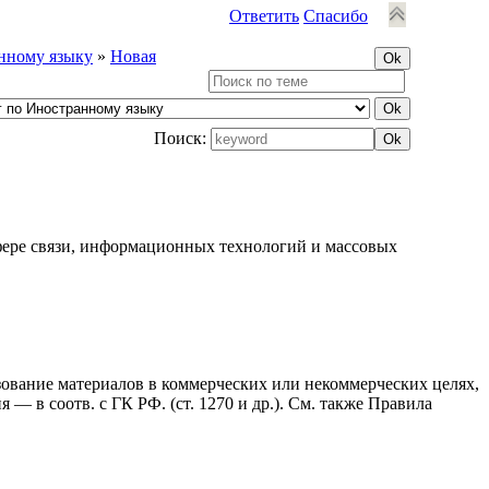
Ответить
Спасибо
анному языку
»
Новая
Поиск:
фере связи, информационных технологий и массовых
ьзование материалов в коммерческих или некоммерческих целях,
— в соотв. с ГК РФ. (ст. 1270 и др.). См. также Правила