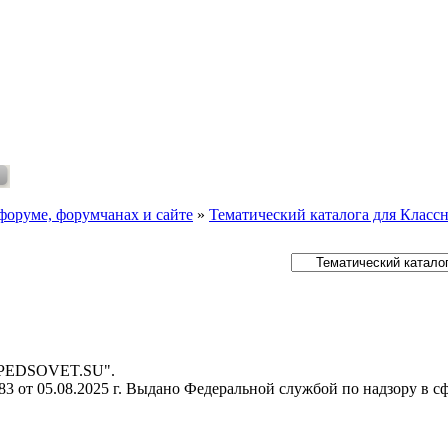
форуме, форумчанах и сайте
»
Тематический каталога для Класс
- PEDSOVET.SU".
 от 05.08.2025 г. Выдано Федеральной службой по надзору в с