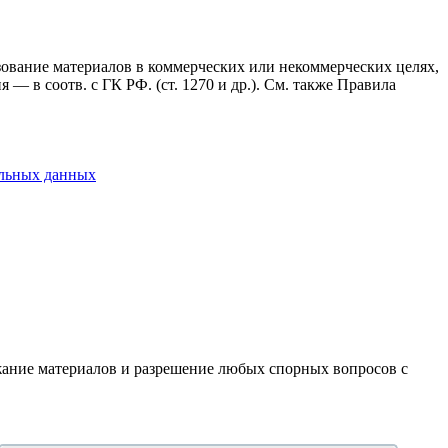
ьзование материалов в коммерческих или некоммерческих целях,
— в соотв. с ГК РФ. (ст. 1270 и др.). См. также Правила
альных данных
ержание материалов и разрешение любых спорных вопросов с