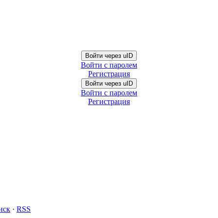
Войти через uID
Войти с паролем
Регистрация
Войти через uID
Войти с паролем
Регистрация
иск
·
RSS