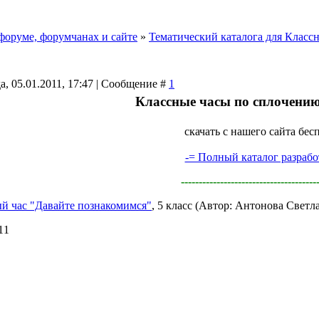
форуме, форумчанах и сайте
»
Тематический каталога для Класс
а, 05.01.2011, 17:47 | Сообщение #
1
Классные часы по сплочени
скачать с нашего сайта бес
-= Полный каталог разрабо
--------------------------------------
й час "Давайте познакомимся"
, 5 класс (Автор: Антонова Светл
11