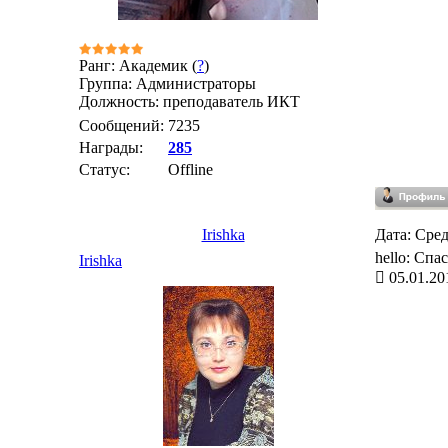
Ранг: Академик (
?
)
Группа: Администраторы
Должность: преподаватель ИКТ
Сообщений:
7235
Награды:
285
Статус:
Offline
Irishka
Дата: Сред
hello: Спа
Irishka
05.01.20