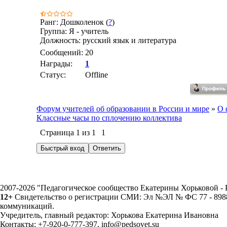
Ранг: Дошколенок (
?
)
Группа: Я - учитель
Должность: русский язык и литература
Сообщений:
20
Награды:
1
Статус:
Offline
Форум учителей об образовании в России и мире
»
О 
Классные часы по сплочению коллектива
Страница
1
из
1
1
2007-2026 "Педагогическое сообщество Екатерины Хорьковой 
12+
Свидетельство о регистрации СМИ: Эл №ЭЛ № ФС 77 - 89883
коммуникаций.
Учредитель, главный редактор: Хорькова Екатерина Ивановна
Контакты: +7-920-0-777-397, info@pedsovet.su